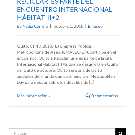
RECICLAR’ ES PARTE DEL
ENCUENTRO INTERNACIONAL
HÁBITAT III+2
By
Nadia Carrera
|
octubre 1, 2018
|
Emaseo
Quito, 01-10-2018.- La Empresa Pública
Metropolitana de Aseo, (EMASEO EP), participa en el
encuentro ‘Quito a Reciclar’, que es parte de la cita
Internacional Hábitat III+2 que se desarrolla en Quito
del 1 al 3 de octubre. Quito será una de las 13
ciudades del mundo que conmemora el Metropolitan
Day para debatir sobre los desafíos de [...]
Más información
0 comentarios