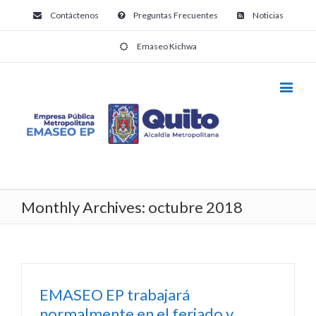
Contáctenos
Preguntas Frecuentes
Noticias
Emaseo Kichwa
Monthly Archives:
octubre 2018
EMASEO EP trabajará
normalmente en el feriado y