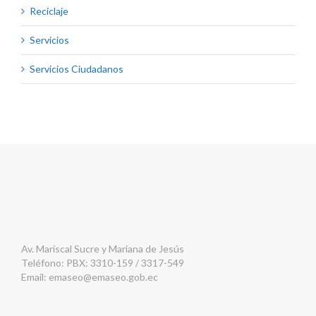
Reciclaje
Servicios
Servicios Ciudadanos
Av. Mariscal Sucre y Mariana de Jesús
Teléfono: PBX: 3310-159 / 3317-549
Email:
emaseo@emaseo.gob.ec