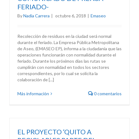
FERIADO-
By
Nadia Carrera
|
octubre 6, 2018
|
Emaseo
Recolección de residuos en la ciudad será normal
durante el feriado. La Empresa Pública Metropolitana
de Aseo, (EMASEO EP), informa a la ciudadanía que las
operaciones funcionarán con normalidad durante el
feriado. Durante los próximos días las rutas se
cumplirán con normalidad en todos los sectores
correspondientes, por lo cual se solicita la
colaboración de [...]
Más información
0 comentarios
EL PROYECTO ‘QUITO A