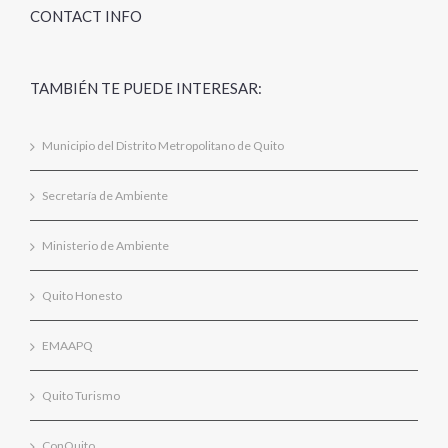
CONTACT INFO
TAMBIÉN TE PUEDE INTERESAR:
Municipio del Distrito Metropolitano de Quito
Secretaría de Ambiente
Ministerio de Ambiente
Quito Honesto
EMAAPQ
Quito Turismo
ConQuito