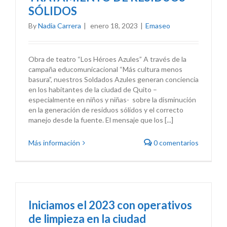
SÓLIDOS
By
Nadia Carrera
|
enero 18, 2023
|
Emaseo
Obra de teatro “Los Héroes Azules” A través de la
campaña educomunicacional “Más cultura menos
basura”, nuestros Soldados Azules generan conciencia
en los habitantes de la ciudad de Quito –
especialmente en niños y niñas- sobre la disminución
en la generación de residuos sólidos y el correcto
manejo desde la fuente. El mensaje que los [...]
Más información
0 comentarios
Iniciamos el 2023 con operativos
de limpieza en la ciudad