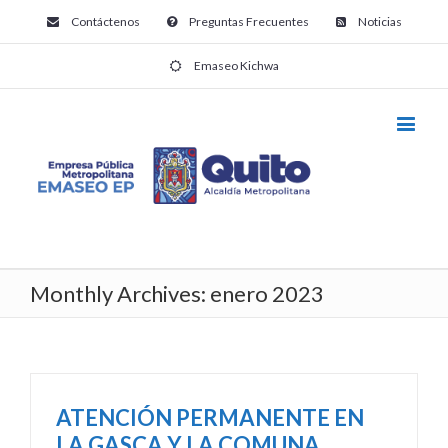
Contáctenos
Preguntas Frecuentes
Noticias
Emaseo Kichwa
Monthly Archives:
enero 2023
ATENCIÓN PERMANENTE EN
LA GASCA Y LA COMUNA