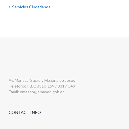
Servicios Ciudadanos
Av. Mariscal Sucre y Mariana de Jesús
Teléfono: PBX: 3310-159 / 3317-549
Email:
emaseo@emaseo.gob.ec
CONTACT INFO