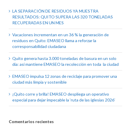
LA SEPARACIÓN DE RESIDUOS YA MUESTRA
RESULTADOS: QUITO SUPERA LAS 320 TONELADAS
RECUPERADAS EN UN MES
Vacaciones incrementan en un 36 % la generación de
residuos en Quito: EMASEO llama a reforzar la
corresponsabilidad ciudadana
Quito genera hasta 3.000 toneladas de basura en un solo
día: así mantiene EMASEO la recolección en toda la ciudad
EMASEO impulsa 12 zonas de reciclaje para promover una
ciudad más limpia y sostenible
¡Quito corre y brilla! EMASEO despliega un operativo
especial para dejar impecable la ‘ruta de las iglesias 2026’
Comentarios recientes