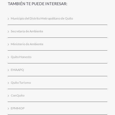
TAMBIÉN TE PUEDE INTERESAR:
Municipio del Distrito Metropolitano de Quito
Secretaría de Ambiente
Ministerio de Ambiente
Quito Honesto
EMAAPQ
Quito Turismo
ConQuito
EPMMOP