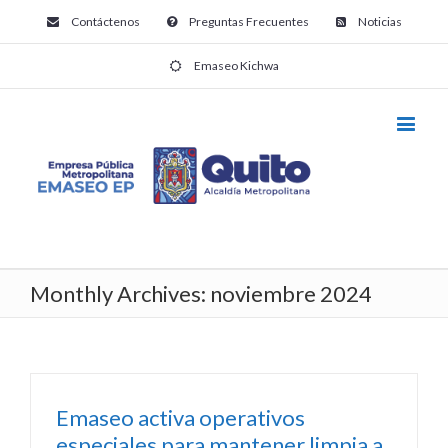
Contáctenos
Preguntas Frecuentes
Noticias
Emaseo Kichwa
Monthly Archives:
noviembre 2024
Emaseo activa operativos
especiales para mantener limpia a