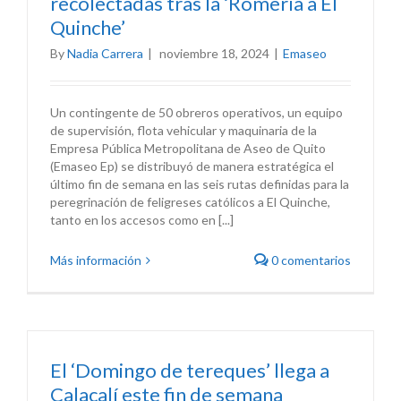
recolectadas tras la ‘Romería a El
Quinche’
By
Nadia Carrera
|
noviembre 18, 2024
|
Emaseo
Un contingente de 50 obreros operativos, un equipo
de supervisión, flota vehicular y maquinaria de la
Empresa Pública Metropolitana de Aseo de Quito
(Emaseo Ep) se distribuyó de manera estratégica el
último fin de semana en las seis rutas definidas para la
peregrinación de feligreses católicos a El Quinche,
tanto en los accesos como en [...]
Más información
0 comentarios
El ‘Domingo de tereques’ llega a
Calacalí este fin de semana