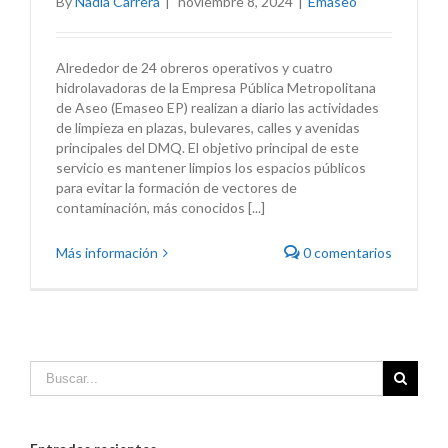
By
Nadia Carrera
|
noviembre 8, 2024
|
Emaseo
Alrededor de 24 obreros operativos y cuatro
hidrolavadoras de la Empresa Pública Metropolitana
de Aseo (Emaseo EP) realizan a diario las actividades
de limpieza en plazas, bulevares, calles y avenidas
principales del DMQ. El objetivo principal de este
servicio es mantener limpios los espacios públicos
para evitar la formación de vectores de
contaminación, más conocidos [...]
Más información
0 comentarios