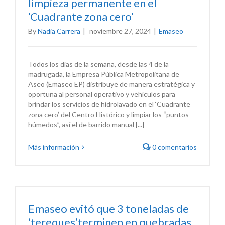
limpieza permanente en el
‘Cuadrante zona cero’
By
Nadia Carrera
|
noviembre 27, 2024
|
Emaseo
Todos los días de la semana, desde las 4 de la
madrugada, la Empresa Pública Metropolitana de
Aseo (Emaseo EP) distribuye de manera estratégica y
oportuna al personal operativo y vehículos para
brindar los servicios de hidrolavado en el ‘Cuadrante
zona cero’ del Centro Histórico y limpiar los “puntos
húmedos”, así el de barrido manual [...]
Más información
0 comentarios
Emaseo evitó que 3 toneladas de
‘tereques’terminen en quebradas