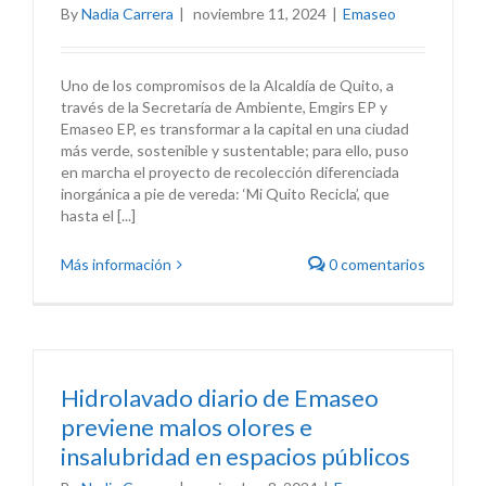
By
Nadia Carrera
|
noviembre 11, 2024
|
Emaseo
Uno de los compromisos de la Alcaldía de Quito, a
través de la Secretaría de Ambiente, Emgirs EP y
Emaseo EP, es transformar a la capital en una ciudad
más verde, sostenible y sustentable; para ello, puso
en marcha el proyecto de recolección diferenciada
inorgánica a pie de vereda: ‘Mi Quito Recicla’, que
hasta el [...]
Más información
0 comentarios
Hidrolavado diario de Emaseo
previene malos olores e
insalubridad en espacios públicos