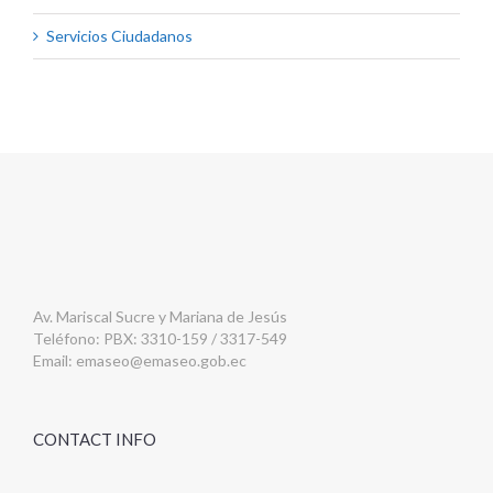
Servicios Ciudadanos
Av. Mariscal Sucre y Mariana de Jesús
Teléfono: PBX: 3310-159 / 3317-549
Email:
emaseo@emaseo.gob.ec
CONTACT INFO