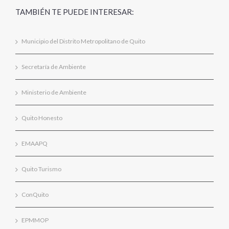
TAMBIÉN TE PUEDE INTERESAR:
Municipio del Distrito Metropolitano de Quito
Secretaría de Ambiente
Ministerio de Ambiente
Quito Honesto
EMAAPQ
Quito Turismo
ConQuito
EPMMOP