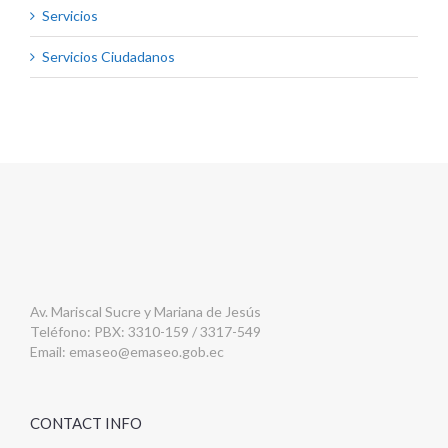
Servicios
Servicios Ciudadanos
Av. Mariscal Sucre y Mariana de Jesús
Teléfono: PBX: 3310-159 / 3317-549
Email:
emaseo@emaseo.gob.ec
CONTACT INFO