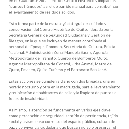
en el ‘Cuadrante zona cero’ del Centro Histórico y limpiar los
“puntos húmedos”, así el de barrido manual para contribuir con
el levantamiento de residuos sólidos.
Esto forma parte de la estrategia integral de ‘cuidado y
conservación del Centro Histórico de Quito’, liderada por la
Secretaría General de Seguridad Ciudadana y Gestión de
Riesgos, en la que se incluyen de manera coordinada al
personal de Epmaps, Epmmop, Secretaría de Cultura, Policía
Nacional, Administración Zonal Manuela Sáenz, Agencia
Metropolitana de Tránsito, Cuerpo de Bomberos Quito,
Agencia Metropolitana de Control, Urba Animal, Metro de
Quito, Emaseo, Quito Turismo y el Patronato San José.
Estas acciones se cumplen a diario con dos brigadas, una en
horario nocturno y otra en la madrugada, para el levantamiento
y reubicación de habitantes de calle y la limpieza de puntos o
focos de insalubridad.
Asimismo, la atención se fundamenta en varios ejes clave
como percepción de seguridad, sentido de pertinencia, tejido
social y civismo, uso correcto del espacio público, cultura de
paz y convivencia ciudadana que buscan no solo preservar el