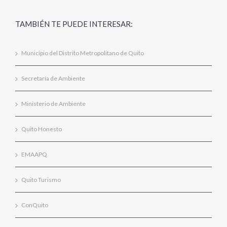
TAMBIÉN TE PUEDE INTERESAR:
Municipio del Distrito Metropolitano de Quito
Secretaría de Ambiente
Ministerio de Ambiente
Quito Honesto
EMAAPQ
Quito Turismo
ConQuito