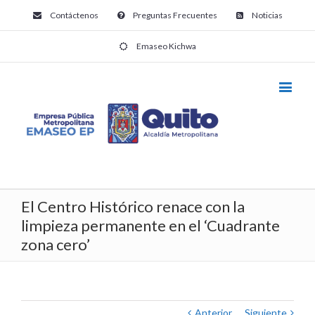
Contáctenos
Preguntas Frecuentes
Noticias
Emaseo Kichwa
El Centro Histórico renace con la
limpieza permanente en el ‘Cuadrante
zona cero’
Anterior
Siguiente