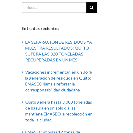
Entradas recientes
LA SEPARACIÓN DE RESIDUOS YA
MUESTRA RESULTADOS: QUITO
SUPERA LAS 320 TONELADAS
RECUPERADAS EN UN MES
Vacaciones incrementan en un 36 %
la generación de residuos en Quito:
EMASEO llama a reforzar la
corresponsabilidad ciudadana
Quito genera hasta 3.000 toneladas
de basura en un solo día: así
mantiene EMASEO la recolección en
toda la ciudad
EMASEO impulsa 12 zonas de