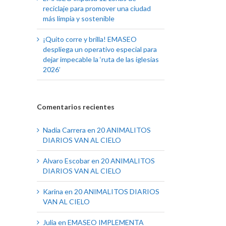
reciclaje para promover una ciudad
más limpia y sostenible
¡Quito corre y brilla! EMASEO
despliega un operativo especial para
dejar impecable la ‘ruta de las iglesias
2026’
Comentarios recientes
Nadia Carrera
en
20 ANIMALITOS
DIARIOS VAN AL CIELO
Alvaro Escobar
en
20 ANIMALITOS
DIARIOS VAN AL CIELO
Karina
en
20 ANIMALITOS DIARIOS
VAN AL CIELO
Julia
en
EMASEO IMPLEMENTA