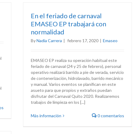
En el feriado de carnaval
EMASEO EP trabajará con
normalidad
By
Nadia Carrera
|
febrero 17, 2020
|
Emaseo
l
EMASEO EP realiza su operación habitual este
feriado de carnaval (24 y 25 de febrero), personal
operativo realizará barrido a pie de verada, servicio
de contenerización, hidrolavado, barrido mecánico
y manual. Varios eventos se planifican en este
l
asueto para que propios y extraños puedan
disfrutar del Carnaval Quito 2020. Realizaremos
trabajos de limpieza en los [...]
os
Más información
0 comentarios