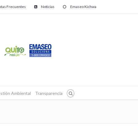
tas Frecuentes
Noticias
Emaseo Kichwa
stión Ambiental
Transparencia