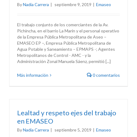
By
Nadia Carrera
|
septiembre 9, 2019
|
Emaseo
El trabajo conjunto de los comerciantes de la Av.
Pichincha, en el barrio La Marín y el personal operativo
de la Empresa Pública Metropolitana de Aseo –
EMASEO EP –, Empresa Pública Metropolitana de
Agua Potable y Saneamiento – EPMAPS -; Agentes
Metropolitanos de Control - AMC - y la
Administración Zonal Manuela Sáenz, permitió [...]
Más información
0 comentarios
Lealtad y respeto ejes del trabajo
en EMASEO
By
Nadia Carrera
|
septiembre 5, 2019
|
Emaseo