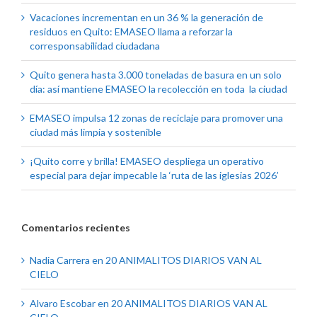
Vacaciones incrementan en un 36 % la generación de
residuos en Quito: EMASEO llama a reforzar la
corresponsabilidad ciudadana
Quito genera hasta 3.000 toneladas de basura en un solo
día: así mantiene EMASEO la recolección en toda la ciudad
EMASEO impulsa 12 zonas de reciclaje para promover una
ciudad más limpia y sostenible
¡Quito corre y brilla! EMASEO despliega un operativo
especial para dejar impecable la ‘ruta de las iglesias 2026’
Comentarios recientes
Nadia Carrera
en
20 ANIMALITOS DIARIOS VAN AL
CIELO
Alvaro Escobar
en
20 ANIMALITOS DIARIOS VAN AL