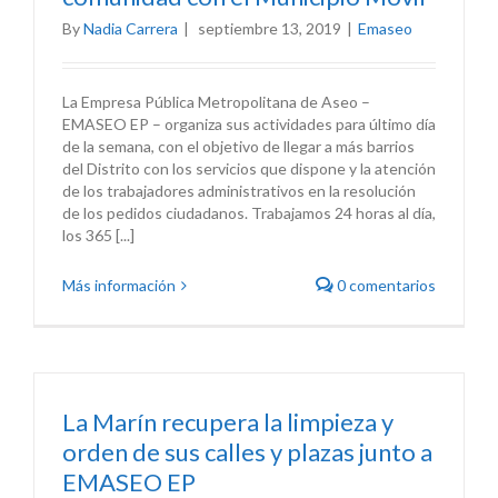
By
Nadia Carrera
|
septiembre 13, 2019
|
Emaseo
La Empresa Pública Metropolitana de Aseo –
EMASEO EP – organiza sus actividades para último día
de la semana, con el objetivo de llegar a más barrios
del Distrito con los servicios que dispone y la atención
de los trabajadores administrativos en la resolución
de los pedidos ciudadanos. Trabajamos 24 horas al día,
los 365 [...]
Más información
0 comentarios
La Marín recupera la limpieza y
orden de sus calles y plazas junto a
EMASEO EP