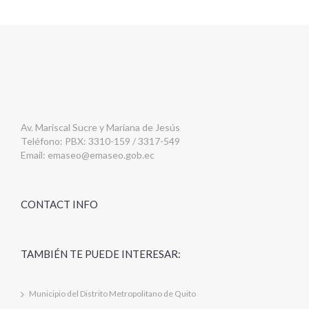
Av. Mariscal Sucre y Mariana de Jesús
Teléfono: PBX: 3310-159 / 3317-549
Email:
emaseo@emaseo.gob.ec
CONTACT INFO
TAMBIÉN TE PUEDE INTERESAR:
Municipio del Distrito Metropolitano de Quito