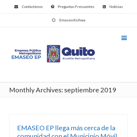
Contáctenos
Preguntas Frecuentes
Noticias
Emaseo Kichwa
Monthly Archives:
septiembre 2019
EMASEO EP llega más cerca de la
comunidad con el Municipio Móvil