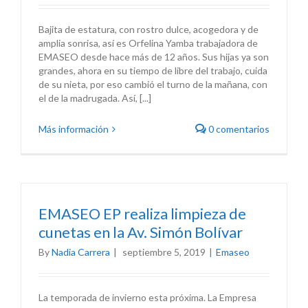
Bajita de estatura, con rostro dulce, acogedora y de
amplia sonrisa, así es Orfelina Yamba trabajadora de
EMASEO desde hace más de 12 años. Sus hijas ya son
grandes, ahora en su tiempo de libre del trabajo, cuida
de su nieta, por eso cambió el turno de la mañana, con
el de la madrugada. Así, [...]
Más información
0 comentarios
EMASEO EP realiza limpieza de
cunetas en la Av. Simón Bolívar
By
Nadia Carrera
|
septiembre 5, 2019
|
Emaseo
La temporada de invierno esta próxima. La Empresa