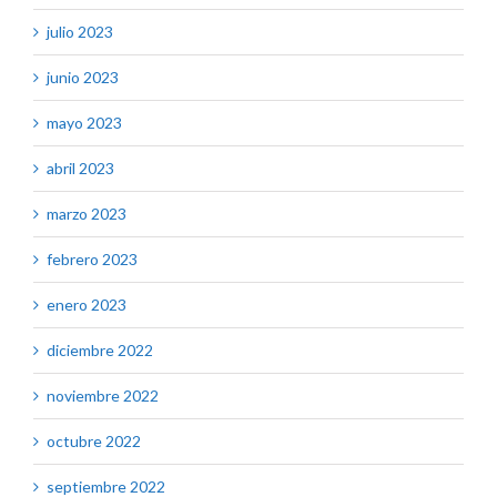
julio 2023
junio 2023
mayo 2023
abril 2023
marzo 2023
febrero 2023
enero 2023
diciembre 2022
noviembre 2022
octubre 2022
septiembre 2022