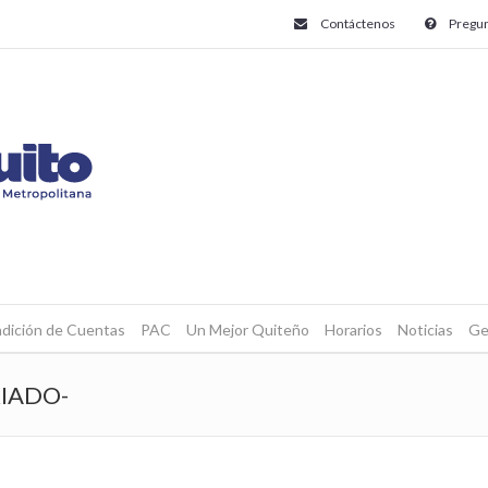
Contáctenos
Pregun
dición de Cuentas
PAC
Un Mejor Quiteño
Horarios
Noticias
Ge
IADO-