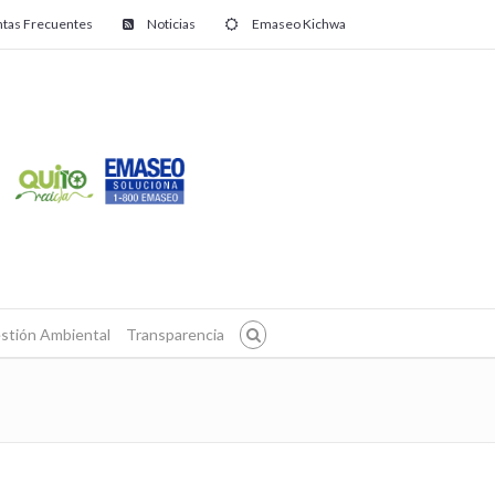
tas Frecuentes
Noticias
Emaseo Kichwa
stión Ambiental
Transparencia