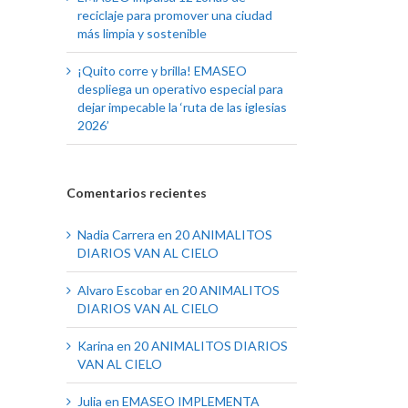
reciclaje para promover una ciudad
más limpia y sostenible
¡Quito corre y brilla! EMASEO
despliega un operativo especial para
dejar impecable la ‘ruta de las iglesias
2026’
Comentarios recientes
Nadia Carrera
en
20 ANIMALITOS
DIARIOS VAN AL CIELO
Alvaro Escobar
en
20 ANIMALITOS
DIARIOS VAN AL CIELO
Karina
en
20 ANIMALITOS DIARIOS
VAN AL CIELO
Julia
en
EMASEO IMPLEMENTA