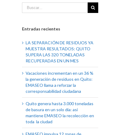
Entradas recientes
LA SEPARACIÓN DE RESIDUOS YA
MUESTRA RESULTADOS: QUITO
SUPERA LAS 320 TONELADAS
RECUPERADAS EN UN MES
Vacaciones incrementan en un 36 %
la generación de residuos en Quito:
EMASEO llama a reforzar la
corresponsabilidad ciudadana
Quito genera hasta 3.000 toneladas
de basura en un solo día: así
mantiene EMASEO la recolección en
toda la ciudad
EMASEO impulsa 12 zonas de