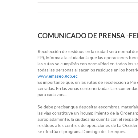
COMUNICADO DE PRENSA -FE
Recolección de residuos en la ciudad será normal d
EP), informa a la ciudadanía que las operaciones fun
las rutas se cumplirán con normalidad en todos los se
todas las personas al sacar los residuos en los horar
www.emaseo.gob.ec
Es importante que, en las rutas de recolección a Pie
cerradas. En las zonas contenerizadas la recomendac
para cada zona.
Se debe precisar que depositar escombros, materiale
las vías constituye un incumplimiento de la Ordenan
apropiadamente, la ciudadanía cuenta con el respal
residuos a los centros de operaciones de La Occident
se efectúa el programa Domingo de Tereques.