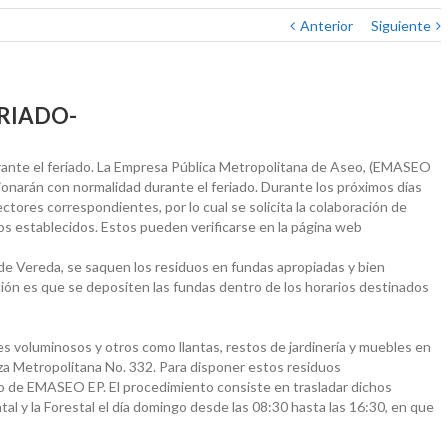
Anterior
Siguiente
RIADO-
urante el feriado. La Empresa Pública Metropolitana de Aseo, (EMASEO
cionarán con normalidad durante el feriado. Durante los próximos días
ctores correspondientes, por lo cual se solicita la colaboración de
ios establecidos. Estos pueden verificarse en la página web
 de Vereda, se saquen los residuos en fundas apropiadas y bien
ión es que se depositen las fundas dentro de los horarios destinados
s voluminosos y otros como llantas, restos de jardinería y muebles en
za Metropolitana No. 332. Para disponer estos residuos
do de EMASEO EP. El procedimiento consiste en trasladar dichos
al y la Forestal el día domingo desde las 08:30 hasta las 16:30, en que