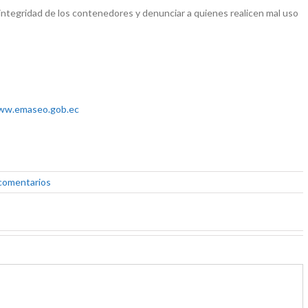
a integridad de los contenedores y denunciar a quienes realicen mal uso
ww.emaseo.gob.ec
 comentarios