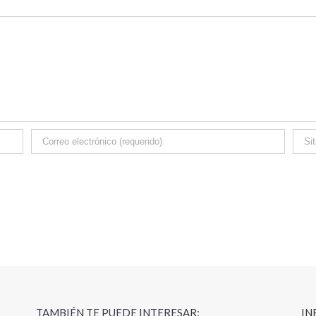
TAMBIÉN TE PUEDE INTERESAR:
IN