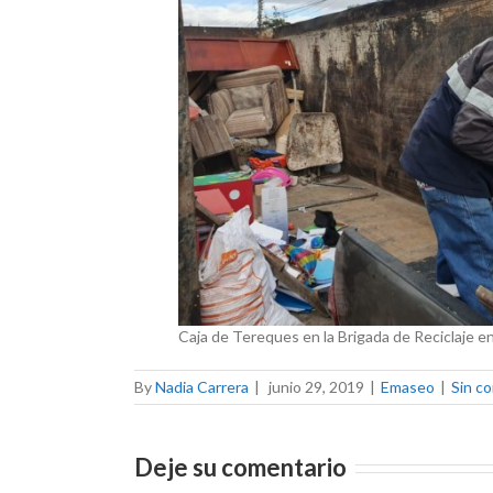
Caja de Tereques en la Brigada de Reciclaje e
By
Nadia Carrera
|
junio 29, 2019
|
Emaseo
|
Sin c
Deje su comentario