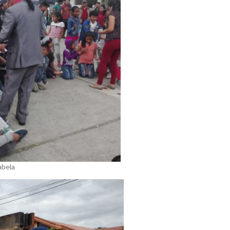
abela