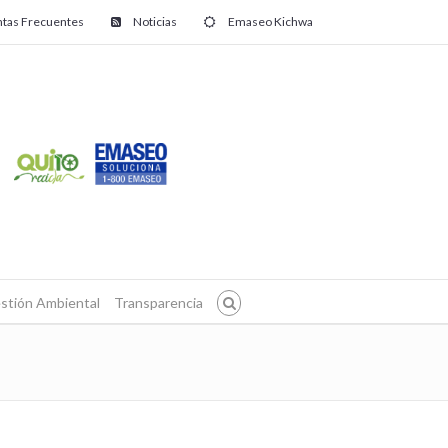
tas Frecuentes
Noticias
Emaseo Kichwa
stión Ambiental
Transparencia