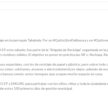
aje en la parroquia Tababela. Por un #QuitoLibreDeBasura y un #Quitov
, este sábado, fue parte de la “Brigada de Reciclaje” organizada en la 
 residuos sólidos. El objetivo es poner en práctica las 4R´s: Rechaza, Re
 especiales, con los de reciclaje de papel y plástico, pero sobre todo 
os como: colchones, enseres y electrodomésticos viejos; además de esco
s y basura común, estos tereques que ocupan mucho espacio en casa.
 EP y EMGIRS, para participar con los niños, niñas y toda la ciudadanía 
 de estos 100 primeros días de gestión municipal.