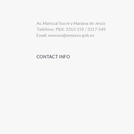
Av. Mariscal Sucre y Mariana de Jesús
Teléfono: PBX: 3310-159 / 3317-549
Email:
emaseo@emaseo.gob.ec
CONTACT INFO