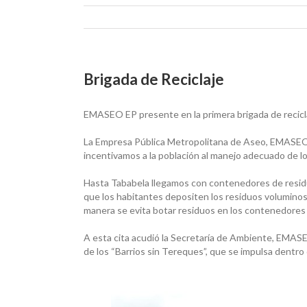
Brigada de Reciclaje
EMASEO EP presente en la primera brigada de recicl
La Empresa Pública Metropolitana de Aseo, EMASEO EP
incentivamos a la población al manejo adecuado de los
Hasta Tababela llegamos con contenedores de residuos
que los habitantes depositen los residuos voluminos
manera se evita botar residuos en los contenedore
A esta cita acudió la Secretaría de Ambiente, EMASEO
de los “Barrios sin Tereques”, que se impulsa dentro