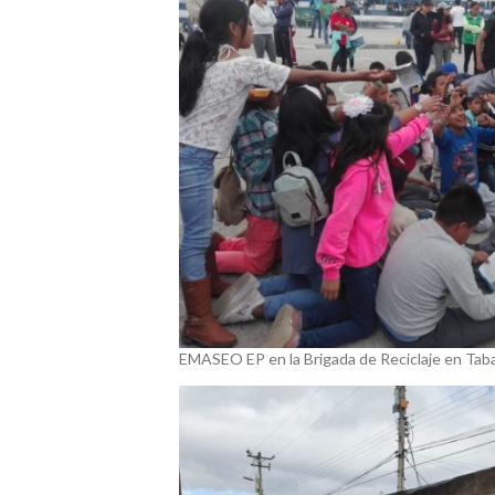
EMASEO EP en la Brigada de Reciclaje en Tab