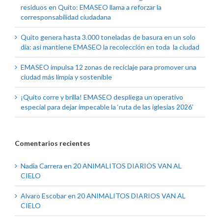
residuos en Quito: EMASEO llama a reforzar la
corresponsabilidad ciudadana
Quito genera hasta 3.000 toneladas de basura en un solo
día: así mantiene EMASEO la recolección en toda la ciudad
EMASEO impulsa 12 zonas de reciclaje para promover una
ciudad más limpia y sostenible
¡Quito corre y brilla! EMASEO despliega un operativo
especial para dejar impecable la ‘ruta de las iglesias 2026’
Comentarios recientes
Nadia Carrera
en
20 ANIMALITOS DIARIOS VAN AL
CIELO
Alvaro Escobar
en
20 ANIMALITOS DIARIOS VAN AL
CIELO