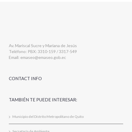
Av. Mariscal Sucre y Mariana de Jesús
Teléfono: PBX: 3310-159 / 3317-549
Email:
emaseo@emaseo.gob.ec
CONTACT INFO
TAMBIÉN TE PUEDE INTERESAR:
Municipio del Distrito Metropolitano de Quito
Secretaría de Ambiente