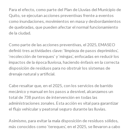
Para el efecto, como parte del Plan de Lluvias del Municipio de
Quito, se ejecutan acciones preventivas frente a eventos
como inundaciones, movimientos en masa y desbordamientos
de quebradas, que pueden afectar el normal funcionamiento
de la ciudad.
Como parte de las acciones preventivas, el 2025, EMASEO
definió tres actividades clave: ‘limpieza de pasos deprimidos’,
‘recolección de tereques’ y ‘mingas’, enfocadas en reducir los
impactos de la época lluviosa, haciendo énfasis en la correcta
disposición de residuos para no obstruir los sistemas de
drenaje natural y artificial.
Cabe resaltar que, en el 2025, con los servicios de barrido
mecánico y manual en los pasos a desnivel, alcanzamos un
total de 738 puntos de intervención en todas las
administraciones zonales. Esta acción es vital para garantizar
el flujo vehicular y peatonal seguro durante las lluvias.
Asimismo, para evitar la mala disposición de residuos sólidos,
más conocidos como ‘tereques’, en el 2025, se llevaron a cabo