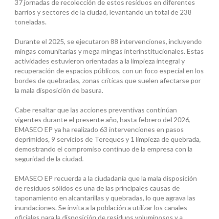
37 jornadas de recolección de estos residuos en diferentes
barrios y sectores de la ciudad, levantando un total de 238
toneladas.
Durante el 2025, se ejecutaron 88 intervenciones, incluyendo
mingas comunitarias y mega mingas interinstitucionales. Estas
actividades estuvieron orientadas a la limpieza integral y
recuperación de espacios públicos, con un foco especial en los
bordes de quebradas, zonas críticas que suelen afectarse por
la mala disposición de basura.
Cabe resaltar que las acciones preventivas continúan
vigentes durante el presente año, hasta febrero del 2026,
EMASEO EP ya ha realizado 63 intervenciones en pasos
deprimidos, 9 servicios de Tereques y 1 limpieza de quebrada,
demostrando el compromiso continuo de la empresa con la
seguridad de la ciudad.
EMASEO EP recuerda a la ciudadanía que la mala disposición
de residuos sólidos es una de las principales causas de
taponamiento en alcantarillas y quebradas, lo que agrava las
inundaciones. Se invita a la población a utilizar los canales
oficiales para la disposición de residuos voluminosos y a