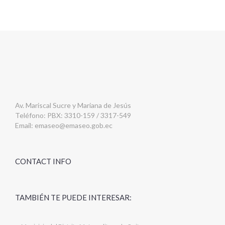
Av. Mariscal Sucre y Mariana de Jesús
Teléfono: PBX: 3310-159 / 3317-549
Email:
emaseo@emaseo.gob.ec
CONTACT INFO
TAMBIÉN TE PUEDE INTERESAR: