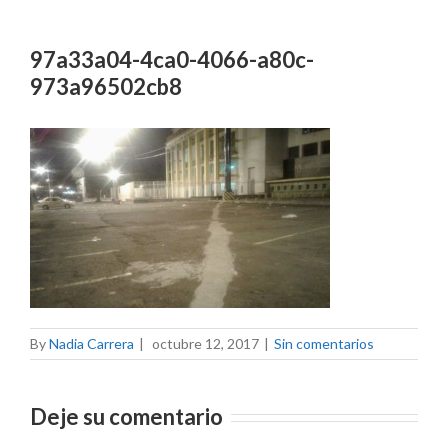
97a33a04-4ca0-4066-a80c-
973a96502cb8
By
Nadia Carrera
|
octubre 12, 2017
|
Sin comentarios
Deje su comentario