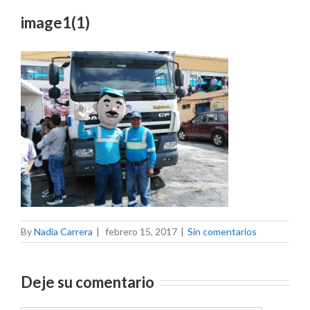
image1(1)
By
Nadia Carrera
|
febrero 15, 2017
|
Sin comentarios
Deje su comentario