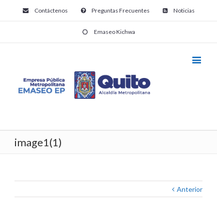
Contáctenos
Preguntas Frecuentes
Noticias
Emaseo Kichwa
image1(1)
Anterior