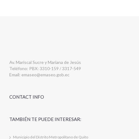
Av. Mariscal Sucre y Mariana de Jesús
Teléfono: PBX: 3310-159 / 3317-549
Email:
emaseo@emaseo.gob.ec
CONTACT INFO
TAMBIÉN TE PUEDE INTERESAR:
Municipio del Distrito Metropolitano de Quito