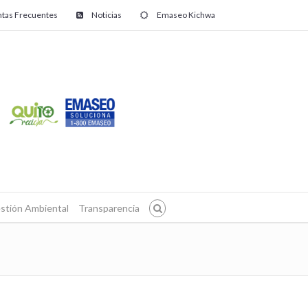
tas Frecuentes
Noticias
Emaseo Kichwa
stión Ambiental
Transparencia