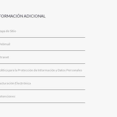
FORMACIÓN ADICIONAL
apa de Sitio
ebmail
ntranet
olítica para la Protección de Información y Datos Personales
acturación Electrónica
etenciones