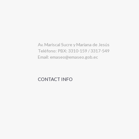
Av. Mariscal Sucre y Mariana de Jesús
Teléfono: PBX: 3310-159 / 3317-549
Email:
emaseo@emaseo.gob.ec
CONTACT INFO