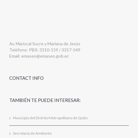
Av. Mariscal Sucre y Mariana de Jesús
Teléfono: PBX: 3310-159 / 3317-549
Email:
emaseo@emaseo.gob.ec
CONTACT INFO
TAMBIÉN TE PUEDE INTERESAR:
Municipio del Distrito Metropolitano de Quito
Secretaría de Ambiente