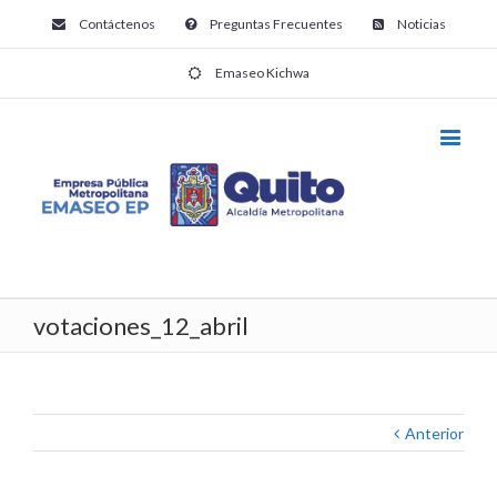
Contáctenos
Preguntas Frecuentes
Noticias
Emaseo Kichwa
votaciones_12_abril
Anterior