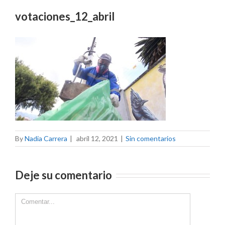
votaciones_12_abril
By
Nadia Carrera
|
abril 12, 2021
|
Sin comentarios
Deje su comentario
Comment