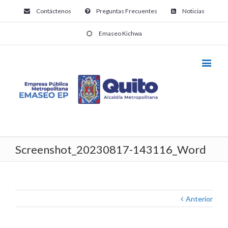
Contáctenos
Preguntas Frecuentes
Noticias
Emaseo Kichwa
Screenshot_20230817-143116_Word
Anterior