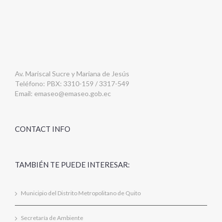
Av. Mariscal Sucre y Mariana de Jesús
Teléfono: PBX: 3310-159 / 3317-549
Email:
emaseo@emaseo.gob.ec
CONTACT INFO
TAMBIÉN TE PUEDE INTERESAR:
Municipio del Distrito Metropolitano de Quito
Secretaría de Ambiente