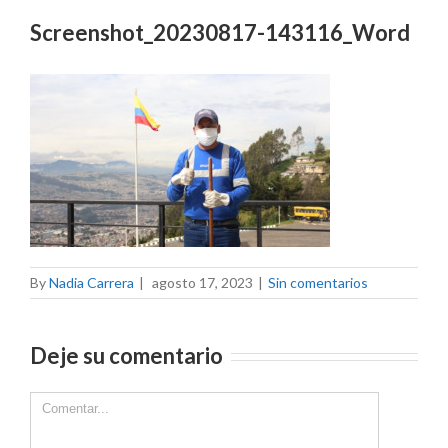
Screenshot_20230817-143116_Word
By
Nadia Carrera
|
agosto 17, 2023
|
Sin comentarios
Deje su comentario
Comment