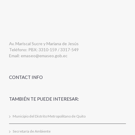
Av. Mariscal Sucre y Mariana de Jesús
Teléfono: PBX: 3310-159 / 3317-549
Email:
emaseo@emaseo.gob.ec
CONTACT INFO
TAMBIÉN TE PUEDE INTERESAR:
Municipio del Distrito Metropolitano de Quito
Secretaría de Ambiente