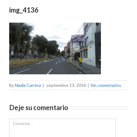
img_4136
By
Nadia Carrera
|
septiembre 13, 2016
|
Sin comentarios
Deje su comentario
Comment