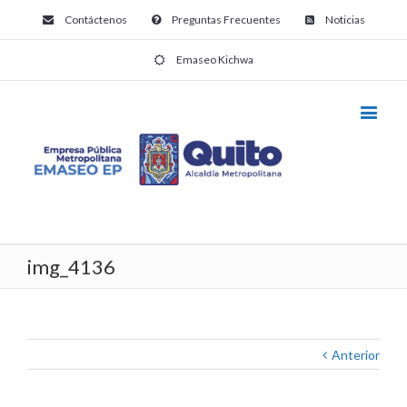
Contáctenos
Preguntas Frecuentes
Noticias
Emaseo Kichwa
img_4136
Anterior