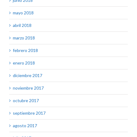
junio 2018
mayo 2018
abril 2018
marzo 2018
febrero 2018
enero 2018
diciembre 2017
noviembre 2017
octubre 2017
septiembre 2017
agosto 2017