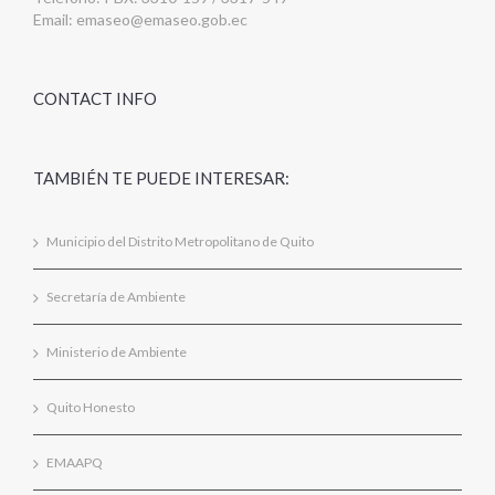
Email:
emaseo@emaseo.gob.ec
CONTACT INFO
TAMBIÉN TE PUEDE INTERESAR:
Municipio del Distrito Metropolitano de Quito
Secretaría de Ambiente
Ministerio de Ambiente
Quito Honesto
EMAAPQ