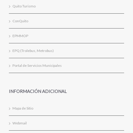
Quito Turismo
ConQuito
EPMMOP
EPQ (Trolebus, Metrobus)
Portal de Servicios Municipales
INFORMACIÓN ADICIONAL
Mapa de Sitio
Webmail