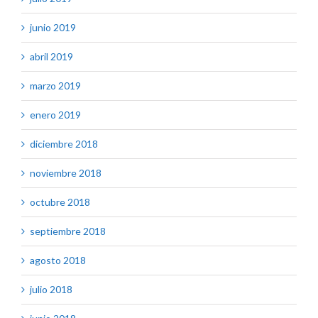
junio 2019
abril 2019
marzo 2019
enero 2019
diciembre 2018
noviembre 2018
octubre 2018
septiembre 2018
agosto 2018
julio 2018