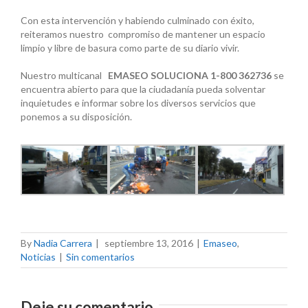
Con esta intervención y habiendo culminado con éxito,
reiteramos nuestro compromiso de mantener un espacio
limpio y libre de basura como parte de su diario vivir.
Nuestro multicanal
EMASEO SOLUCIONA 1-800 362736
se
encuentra abierto para que la ciudadanía pueda solventar
inquietudes e informar sobre los diversos servicios que
ponemos a su disposición.
By
Nadia Carrera
|
septiembre 13, 2016
|
Emaseo
,
Noticias
|
Sin comentarios
Deje su comentario