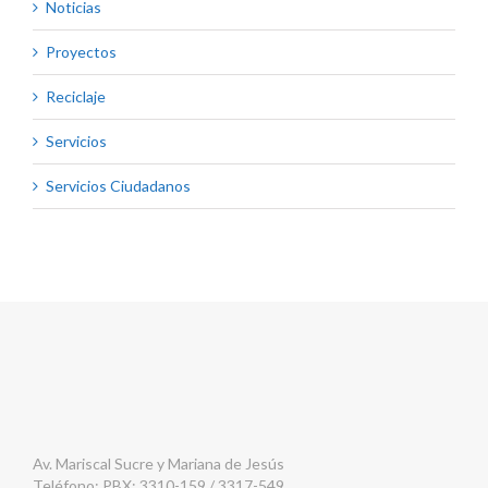
Noticias
Proyectos
Reciclaje
Servicios
Servicios Ciudadanos
Av. Mariscal Sucre y Mariana de Jesús
Teléfono: PBX: 3310-159 / 3317-549