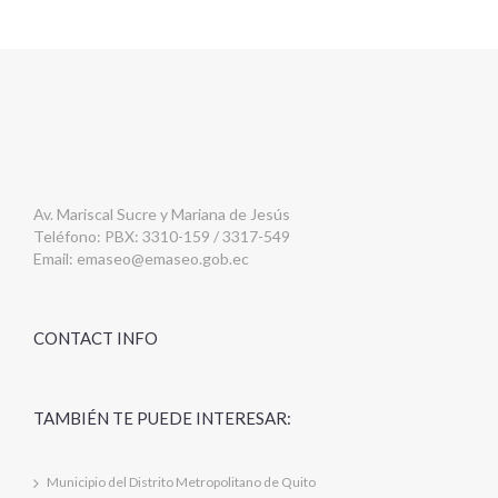
Av. Mariscal Sucre y Mariana de Jesús
Teléfono: PBX: 3310-159 / 3317-549
Email:
emaseo@emaseo.gob.ec
CONTACT INFO
TAMBIÉN TE PUEDE INTERESAR:
Municipio del Distrito Metropolitano de Quito