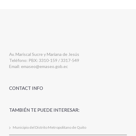
Av. Mariscal Sucre y Mariana de Jesús
Teléfono: PBX: 3310-159 / 3317-549
Email:
emaseo@emaseo.gob.ec
CONTACT INFO
TAMBIÉN TE PUEDE INTERESAR:
Municipio del Distrito Metropolitano de Quito