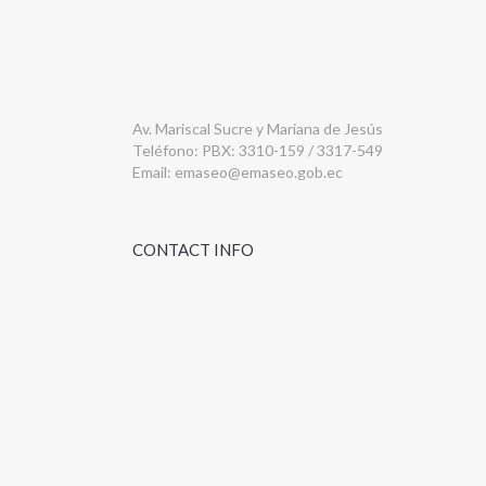
Av. Mariscal Sucre y Mariana de Jesús
Teléfono: PBX: 3310-159 / 3317-549
Email:
emaseo@emaseo.gob.ec
CONTACT INFO