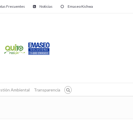
tas Frecuentes
Noticias
Emaseo Kichwa
stión Ambiental
Transparencia