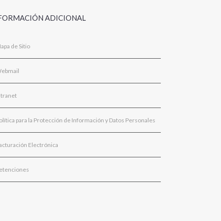
FORMACIÓN ADICIONAL
apa de Sitio
ebmail
ntranet
olítica para la Protección de Información y Datos Personales
acturación Electrónica
etenciones