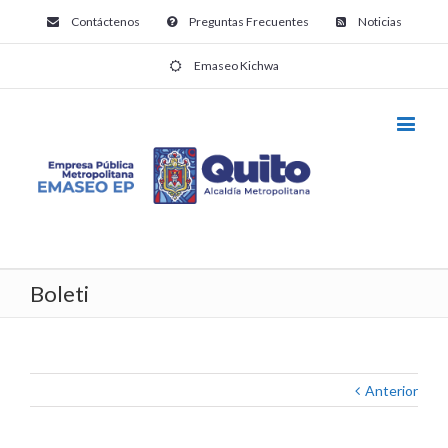
Contáctenos
Preguntas Frecuentes
Noticias
Emaseo Kichwa
Boleti
Anterior