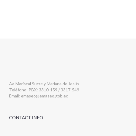
Av. Mariscal Sucre y Mariana de Jesús
Teléfono: PBX: 3310-159 / 3317-549
Email:
emaseo@emaseo.gob.ec
CONTACT INFO