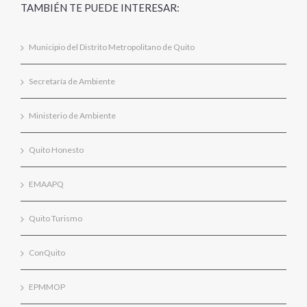
TAMBIÉN TE PUEDE INTERESAR:
Municipio del Distrito Metropolitano de Quito
Secretaría de Ambiente
Ministerio de Ambiente
Quito Honesto
EMAAPQ
Quito Turismo
ConQuito
EPMMOP