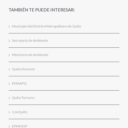
TAMBIÉN TE PUEDE INTERESAR:
Municipio del Distrito Metropolitano de Quito
Secretaría de Ambiente
Ministerio de Ambiente
Quito Honesto
EMAAPQ
Quito Turismo
ConQuito
EPMMOP