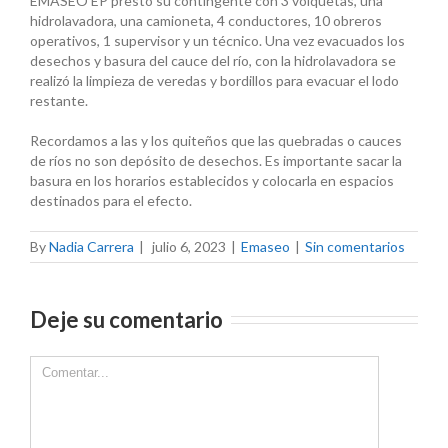
EMASEO EP prestó su contingente con 3 volquetas, una
hidrolavadora, una camioneta, 4 conductores, 10 obreros
operativos, 1 supervisor y un técnico. Una vez evacuados los
desechos y basura del cauce del río, con la hidrolavadora se
realizó la limpieza de veredas y bordillos para evacuar el lodo
restante.
Recordamos a las y los quiteños que las quebradas o cauces
de ríos no son depósito de desechos. Es importante sacar la
basura en los horarios establecidos y colocarla en espacios
destinados para el efecto.
By
Nadia Carrera
|
julio 6, 2023
|
Emaseo
|
Sin comentarios
Deje su comentario
Comment