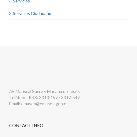
Servicios
Servicios Ciudadanos
Av. Mariscal Sucre y Mariana de Jesús
Teléfono: PBX: 3310-159 / 3317-549
Email:
emaseo@emaseo.gob.ec
CONTACT INFO