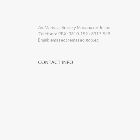
Av. Mariscal Sucre y Mariana de Jesús
Teléfono: PBX: 3310-159 / 3317-549
Email:
emaseo@emaseo.gob.ec
CONTACT INFO