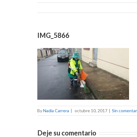
IMG_5866
By
Nadia Carrera
|
octubre 10, 2017
|
Sin comentar
Deje su comentario