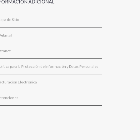
FORMACIÓN ADICIONAL
apa de Sitio
ebmail
ntranet
olítica para la Protección de Información y Datos Personales
acturación Electrónica
etenciones