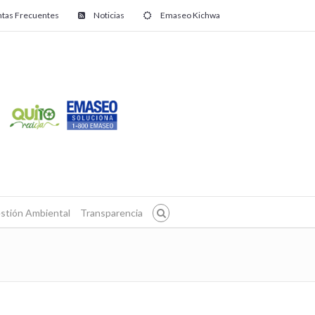
tas Frecuentes
Noticias
Emaseo Kichwa
stión Ambiental
Transparencia