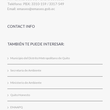
Teléfono: PBX: 3310-159 / 3317-549
Email:
emaseo@emaseo.gob.ec
CONTACT INFO
TAMBIÉN TE PUEDE INTERESAR:
Municipio del Distrito Metropolitano de Quito
Secretaría de Ambiente
Ministerio de Ambiente
Quito Honesto
EMAAPQ