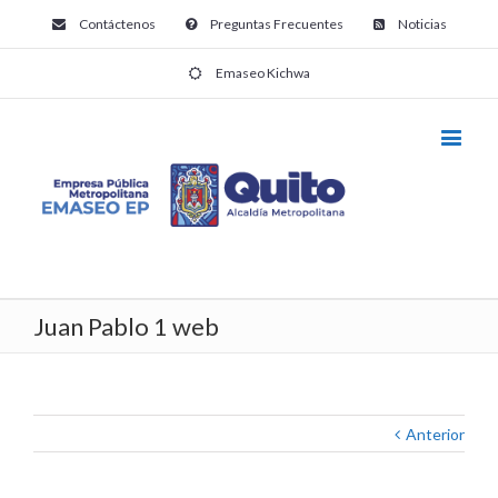
Contáctenos
Preguntas Frecuentes
Noticias
Emaseo Kichwa
Juan Pablo 1 web
Anterior