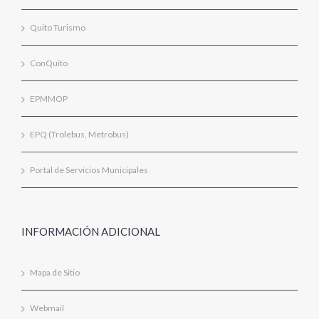
Quito Turismo
ConQuito
EPMMOP
EPQ (Trolebus, Metrobus)
Portal de Servicios Municipales
INFORMACIÓN ADICIONAL
Mapa de Sitio
Webmail