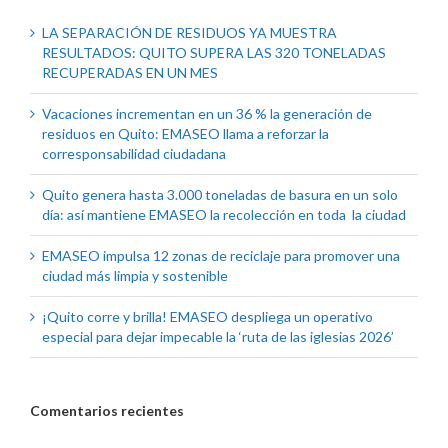
LA SEPARACIÓN DE RESIDUOS YA MUESTRA
RESULTADOS: QUITO SUPERA LAS 320 TONELADAS
RECUPERADAS EN UN MES
Vacaciones incrementan en un 36 % la generación de
residuos en Quito: EMASEO llama a reforzar la
corresponsabilidad ciudadana
Quito genera hasta 3.000 toneladas de basura en un solo
día: así mantiene EMASEO la recolección en toda la ciudad
EMASEO impulsa 12 zonas de reciclaje para promover una
ciudad más limpia y sostenible
¡Quito corre y brilla! EMASEO despliega un operativo
especial para dejar impecable la ‘ruta de las iglesias 2026’
Comentarios recientes