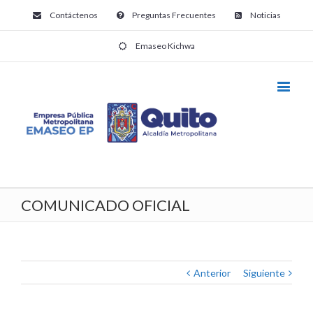
Contáctenos
Preguntas Frecuentes
Noticias
Emaseo Kichwa
COMUNICADO OFICIAL
Anterior
Siguiente