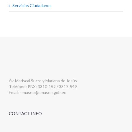
Servicios Ciudadanos
Av. Mariscal Sucre y Mariana de Jesús
Teléfono: PBX: 3310-159 / 3317-549
Email:
emaseo@emaseo.gob.ec
CONTACT INFO