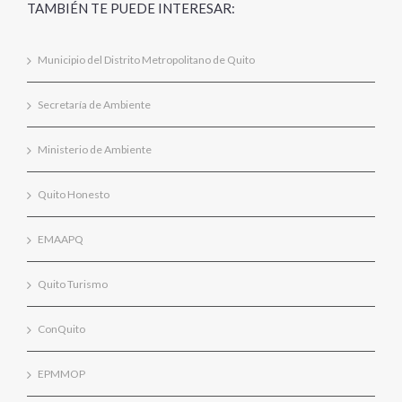
TAMBIÉN TE PUEDE INTERESAR:
Municipio del Distrito Metropolitano de Quito
Secretaría de Ambiente
Ministerio de Ambiente
Quito Honesto
EMAAPQ
Quito Turismo
ConQuito
EPMMOP