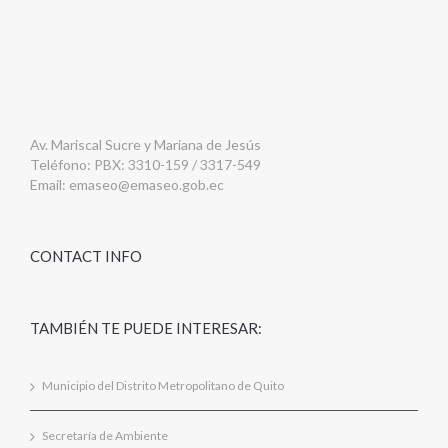
Av. Mariscal Sucre y Mariana de Jesús
Teléfono: PBX: 3310-159 / 3317-549
Email:
emaseo@emaseo.gob.ec
CONTACT INFO
TAMBIÉN TE PUEDE INTERESAR:
Municipio del Distrito Metropolitano de Quito
Secretaría de Ambiente