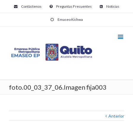
Contáctenos
Preguntas Frecuentes
Noticias
Emaseo Kichwa
foto.00_03_37_06.Imagen fija003
Anterior