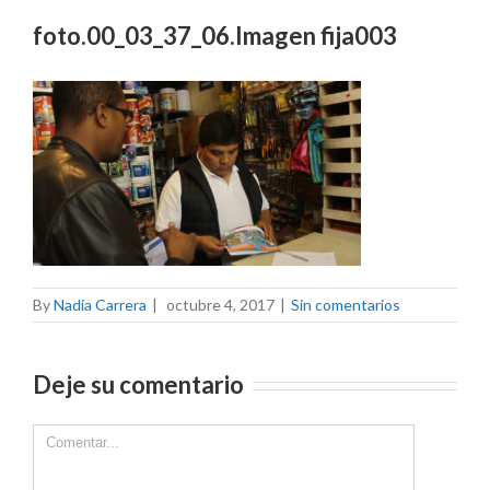
foto.00_03_37_06.Imagen fija003
By
Nadia Carrera
|
octubre 4, 2017
|
Sin comentarios
Deje su comentario
Comment