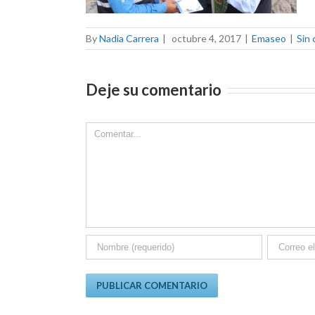
By
Nadia Carrera
|
octubre 4, 2017
|
Emaseo
|
Sin
Deje su comentario
Comment