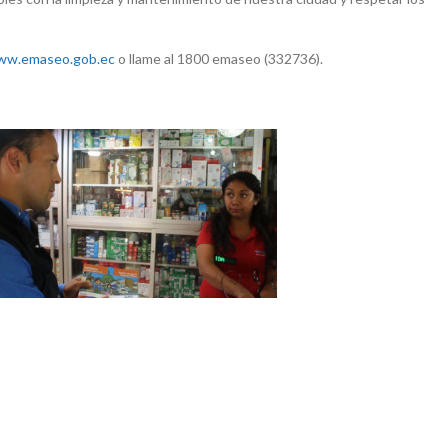
ww.emaseo.gob.ec
o llame al 1800 emaseo (332736).