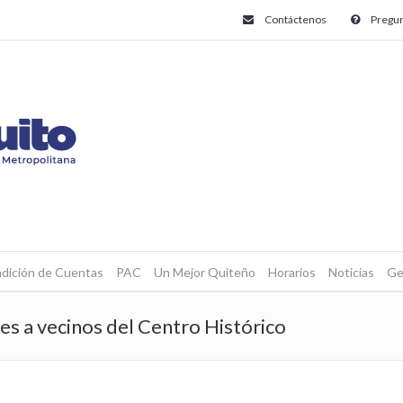
Contáctenos
Pregun
dición de Cuentas
PAC
Un Mejor Quiteño
Horarios
Noticias
Ge
es a vecinos del Centro Histórico