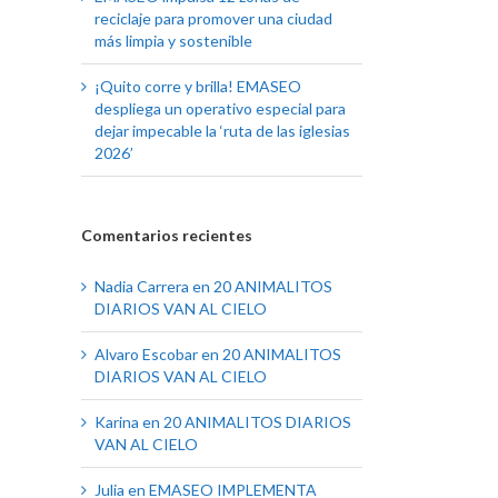
reciclaje para promover una ciudad
más limpia y sostenible
¡Quito corre y brilla! EMASEO
despliega un operativo especial para
dejar impecable la ‘ruta de las iglesias
2026’
Comentarios recientes
Nadia Carrera
en
20 ANIMALITOS
DIARIOS VAN AL CIELO
Alvaro Escobar
en
20 ANIMALITOS
DIARIOS VAN AL CIELO
Karina
en
20 ANIMALITOS DIARIOS
VAN AL CIELO
Julia
en
EMASEO IMPLEMENTA