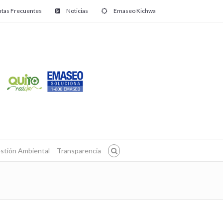
tas Frecuentes
Noticias
Emaseo Kichwa
stión Ambiental
Transparencia