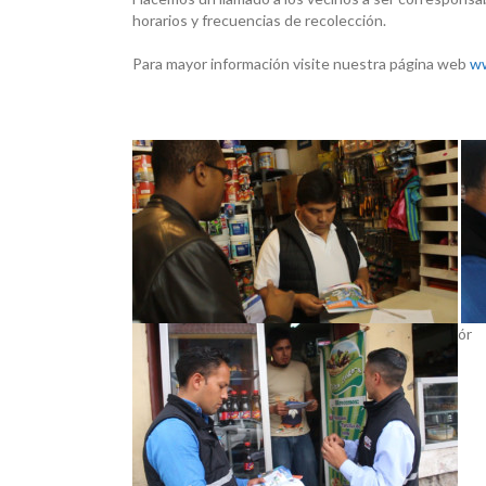
horarios y frecuencias de recolección.
Para mayor información visite nuestra página web
w
ór