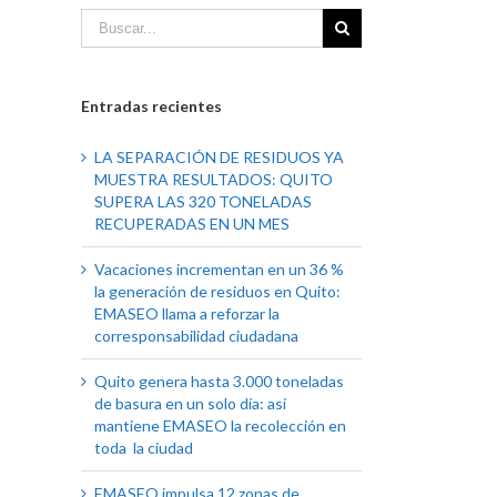
Entradas recientes
LA SEPARACIÓN DE RESIDUOS YA
MUESTRA RESULTADOS: QUITO
SUPERA LAS 320 TONELADAS
RECUPERADAS EN UN MES
Vacaciones incrementan en un 36 %
la generación de residuos en Quito:
EMASEO llama a reforzar la
corresponsabilidad ciudadana
Quito genera hasta 3.000 toneladas
de basura en un solo día: así
mantiene EMASEO la recolección en
toda la ciudad
EMASEO impulsa 12 zonas de