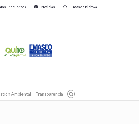
tas Frecuentes
Noticias
Emaseo Kichwa
stión Ambiental
Transparencia