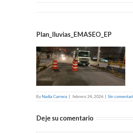
Plan_lluvias_EMASEO_EP
By
Nadia Carrera
|
febrero 24, 2026
|
Sin comentar
Deje su comentario