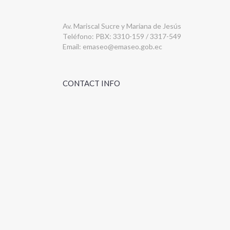
Av. Mariscal Sucre y Mariana de Jesús
Teléfono: PBX: 3310-159 / 3317-549
Email:
emaseo@emaseo.gob.ec
CONTACT INFO