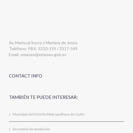
Av. Mariscal Sucre y Mariana de Jesús
Teléfono: PBX: 3310-159 / 3317-549
Email:
emaseo@emaseo.gob.ec
CONTACT INFO
TAMBIÉN TE PUEDE INTERESAR:
Municipio del Distrito Metropolitano de Quito
Secretaría de Ambiente