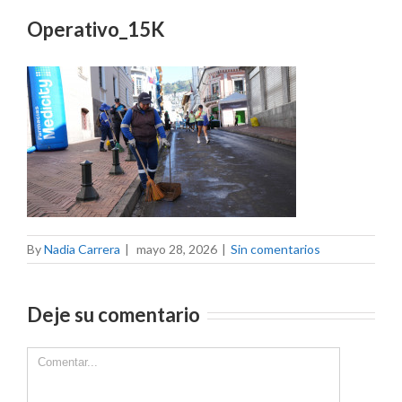
Operativo_15K
By
Nadia Carrera
|
mayo 28, 2026
|
Sin comentarios
Deje su comentario
Comment