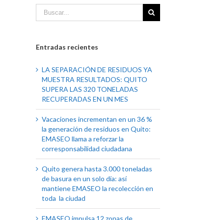
Entradas recientes
LA SEPARACIÓN DE RESIDUOS YA
MUESTRA RESULTADOS: QUITO
SUPERA LAS 320 TONELADAS
RECUPERADAS EN UN MES
Vacaciones incrementan en un 36 %
la generación de residuos en Quito:
EMASEO llama a reforzar la
corresponsabilidad ciudadana
Quito genera hasta 3.000 toneladas
de basura en un solo día: así
mantiene EMASEO la recolección en
toda la ciudad
EMASEO impulsa 12 zonas de