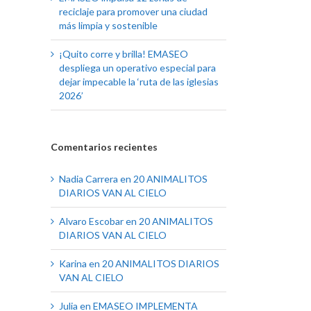
reciclaje para promover una ciudad
más limpia y sostenible
¡Quito corre y brilla! EMASEO
despliega un operativo especial para
dejar impecable la ‘ruta de las iglesias
2026’
Comentarios recientes
Nadia Carrera
en
20 ANIMALITOS
DIARIOS VAN AL CIELO
Alvaro Escobar
en
20 ANIMALITOS
DIARIOS VAN AL CIELO
Karina
en
20 ANIMALITOS DIARIOS
VAN AL CIELO
Julia
en
EMASEO IMPLEMENTA