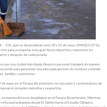
1K – 15K, que se desarrollarán este 30 y 31 de mayo, EMASEO EP ha
ección para acompañar esta gran fiesta deportiva y mantener los
rante y después de cada jornada.
os por una ciudad más limpia. Nuestro personal trabajará de manera
l recorrido para garantizar una adecuada gestión de residuos y brindar
s, familias y asistentes.
 29 de mayo en el Parque Bicentenario se colocarán 2 contenedores de
o manual en jornadas matutina y vespertina.
e, se mantendrá este despliegue en el Parque Bicentenario. Mientras
 reforzará la limpieza desde El Tablón hasta el Estadio Olímpico