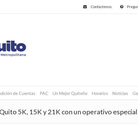
Contáctenos
Pregun
dición de Cuentas
PAC
Un Mejor Quiteño
Horarios
Noticias
Ge
ito 5K, 15K y 21K con un operativo especial 