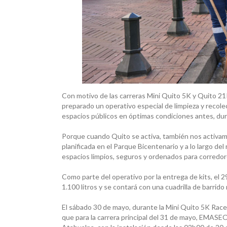
Con motivo de las carreras Mini Quito 5K y Quito 2
preparado un operativo especial de limpieza y recol
espacios públicos en óptimas condiciones antes, du
Porque cuando Quito se activa, también nos activam
planificada en el Parque Bicentenario y a lo largo de
espacios limpios, seguros y ordenados para corredore
Como parte del operativo por la entrega de kits, el
1.100 litros y se contará con una cuadrilla de barrid
El sábado 30 de mayo, durante la Mini Quito 5K Rac
que para la carrera principal del 31 de mayo, EMASEO