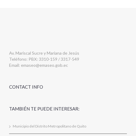
Av. Mariscal Sucre y Mariana de Jesús
Teléfono: PBX: 3310-159 / 3317-549
Email:
emaseo@emaseo.gob.ec
CONTACT INFO
TAMBIÉN TE PUEDE INTERESAR:
Municipio del Distrito Metropolitano de Quito