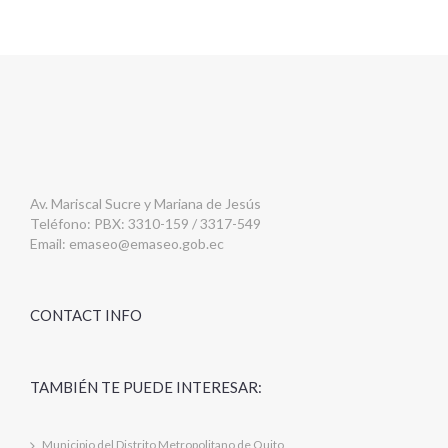
Av. Mariscal Sucre y Mariana de Jesús
Teléfono: PBX: 3310-159 / 3317-549
Email:
emaseo@emaseo.gob.ec
CONTACT INFO
TAMBIÉN TE PUEDE INTERESAR:
Municipio del Distrito Metropolitano de Quito