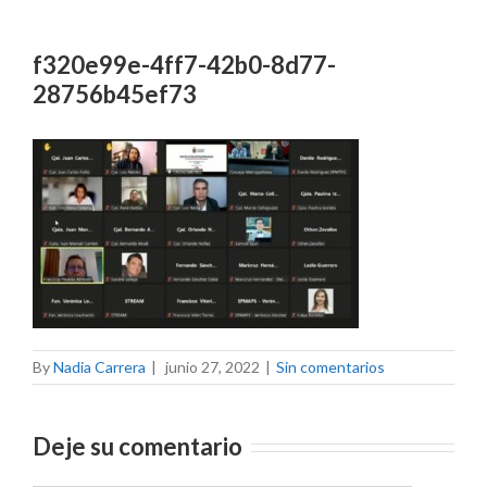
f320e99e-4ff7-42b0-8d77-
28756b45ef73
By
Nadia Carrera
|
junio 27, 2022
|
Sin comentarios
Deje su comentario