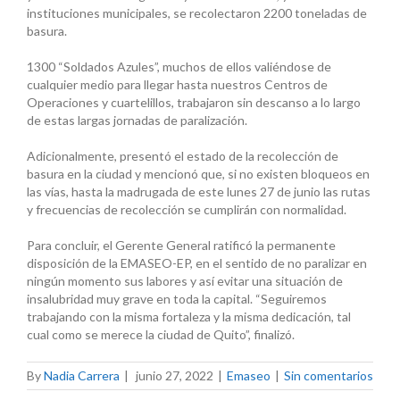
instituciones municipales, se recolectaron 2200 toneladas de
basura.
1300 “Soldados Azules”, muchos de ellos valiéndose de
cualquier medio para llegar hasta nuestros Centros de
Operaciones y cuartelillos, trabajaron sin descanso a lo largo
de estas largas jornadas de paralización.
Adicionalmente, presentó el estado de la recolección de
basura en la ciudad y mencionó que, si no existen bloqueos en
las vías, hasta la madrugada de este lunes 27 de junio las rutas
y frecuencias de recolección se cumplirán con normalidad.
Para concluir, el Gerente General ratificó la permanente
disposición de la EMASEO-EP, en el sentido de no paralizar en
ningún momento sus labores y así evitar una situación de
insalubridad muy grave en toda la capital. “Seguiremos
trabajando con la misma fortaleza y la misma dedicación, tal
cual como se merece la ciudad de Quito”, finalizó.
By
Nadia Carrera
|
junio 27, 2022
|
Emaseo
|
Sin comentarios