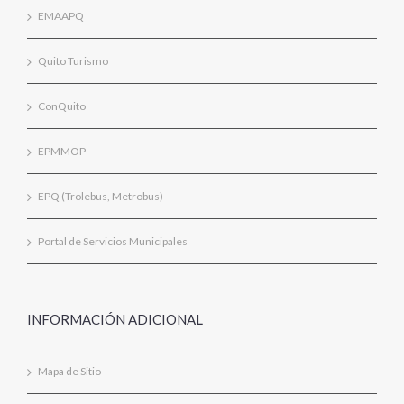
EMAAPQ
Quito Turismo
ConQuito
EPMMOP
EPQ (Trolebus, Metrobus)
Portal de Servicios Municipales
INFORMACIÓN ADICIONAL
Mapa de Sitio