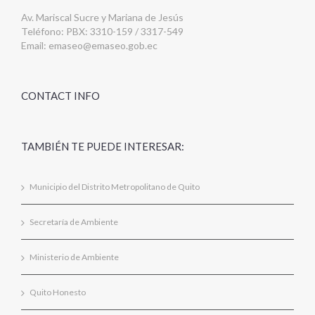
Av. Mariscal Sucre y Mariana de Jesús
Teléfono: PBX: 3310-159 / 3317-549
Email:
emaseo@emaseo.gob.ec
CONTACT INFO
TAMBIÉN TE PUEDE INTERESAR:
Municipio del Distrito Metropolitano de Quito
Secretaría de Ambiente
Ministerio de Ambiente
Quito Honesto