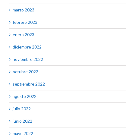
marzo 2023
febrero 2023
enero 2023
diciembre 2022
noviembre 2022
octubre 2022
septiembre 2022
agosto 2022
julio 2022
junio 2022
mayo 2022