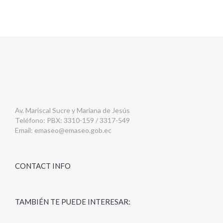
Av. Mariscal Sucre y Mariana de Jesús
Teléfono: PBX: 3310-159 / 3317-549
Email:
emaseo@emaseo.gob.ec
CONTACT INFO
TAMBIÉN TE PUEDE INTERESAR: