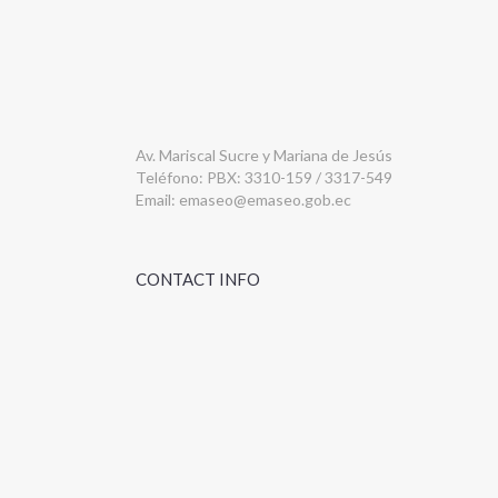
Av. Mariscal Sucre y Mariana de Jesús
Teléfono: PBX: 3310-159 / 3317-549
Email:
emaseo@emaseo.gob.ec
CONTACT INFO