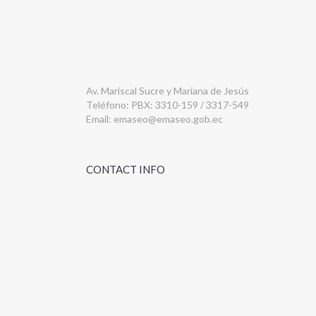
Av. Mariscal Sucre y Mariana de Jesús
Teléfono: PBX: 3310-159 / 3317-549
Email:
emaseo@emaseo.gob.ec
CONTACT INFO