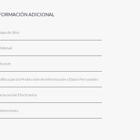
FORMACIÓN ADICIONAL
apa de Sitio
ebmail
ntranet
olítica para la Protección de Información y Datos Personales
acturación Electrónica
etenciones