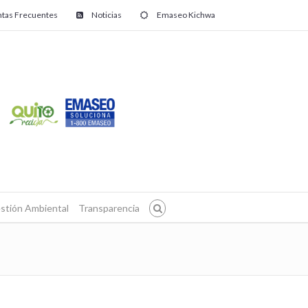
tas Frecuentes
Noticias
Emaseo Kichwa
stión Ambiental
Transparencia