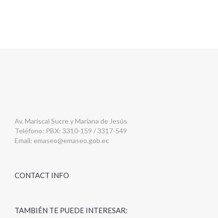
Av. Mariscal Sucre y Mariana de Jesús
Teléfono: PBX: 3310-159 / 3317-549
Email:
emaseo@emaseo.gob.ec
CONTACT INFO
TAMBIÉN TE PUEDE INTERESAR: