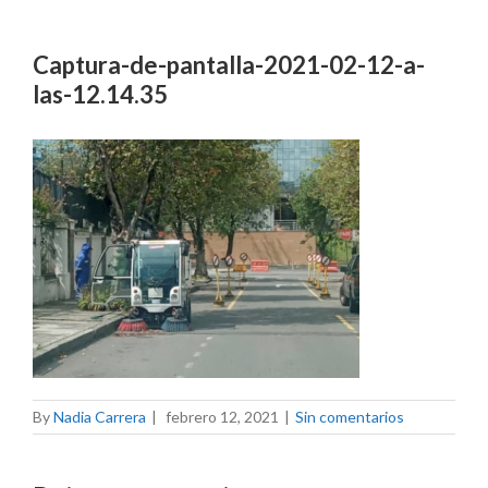
Captura-de-pantalla-2021-02-12-a-
las-12.14.35
By
Nadia Carrera
|
febrero 12, 2021
|
Sin comentarios