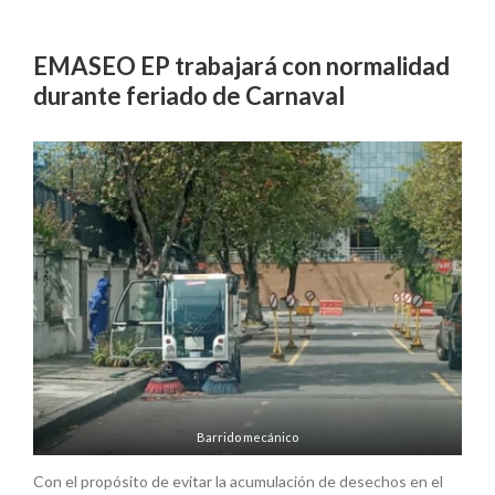
EMASEO EP trabajará con normalidad
durante feriado de Carnaval
Barrido mecánico
Con el propósito de evitar la acumulación de desechos en el