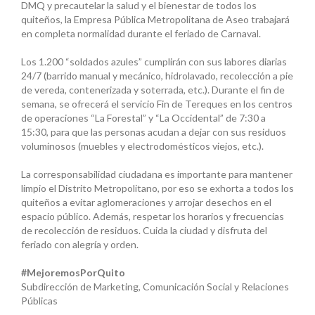
DMQ y precautelar la salud y el bienestar de todos los
quiteños, la Empresa Pública Metropolitana de Aseo trabajará
en completa normalidad durante el feriado de Carnaval.
Los 1.200 “soldados azules” cumplirán con sus labores diarias
24/7 (barrido manual y mecánico, hidrolavado, recolección a pie
de vereda, contenerizada y soterrada, etc.). Durante el fin de
semana, se ofrecerá el servicio Fin de Tereques en los centros
de operaciones “La Forestal” y “La Occidental” de 7:30 a
15:30, para que las personas acudan a dejar con sus residuos
voluminosos (muebles y electrodomésticos viejos, etc.).
La corresponsabilidad ciudadana es importante para mantener
limpio el Distrito Metropolitano, por eso se exhorta a todos los
quiteños a evitar aglomeraciones y arrojar desechos en el
espacio público. Además, respetar los horarios y frecuencias
de recolección de residuos. Cuida la ciudad y disfruta del
feriado con alegría y orden.
#MejoremosPorQuito
Subdirección de Marketing, Comunicación Social y Relaciones
Públicas