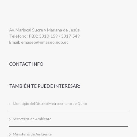
Av. Mariscal Sucre y Mariana de Jesús
Teléfono: PBX: 3310-159 / 3317-549
Email:
emaseo@emaseo.gob.ec
CONTACT INFO
TAMBIÉN TE PUEDE INTERESAR:
Municipio del Distrito Metropolitano de Quito
Secretaría de Ambiente
Ministerio de Ambiente