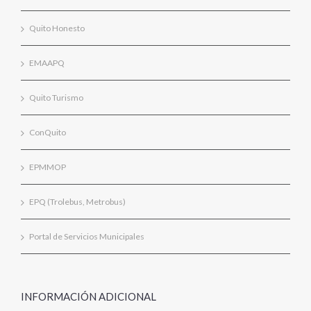
Quito Honesto
EMAAPQ
Quito Turismo
ConQuito
EPMMOP
EPQ (Trolebus, Metrobus)
Portal de Servicios Municipales
INFORMACIÓN ADICIONAL