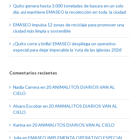
Quito genera hasta 3.000 toneladas de basura en un solo
día: así mantiene EMASEO la recolección en toda la ciudad
EMASEO impulsa 12 zonas de reciclaje para promover una
ciudad más limpia y sostenible
¡Quito corre y brilla! EMASEO despliega un operativo
especial para dejar impecable la ‘ruta de las iglesias 2026’
Comentarios recientes
Nadia Carrera
en
20 ANIMALITOS DIARIOS VAN AL
CIELO
Alvaro Escobar
en
20 ANIMALITOS DIARIOS VAN AL
CIELO
Karina
en
20 ANIMALITOS DIARIOS VAN AL CIELO
Julia
en
EMASEO IMPLEMENTA OPERATIVO ESPECIAL