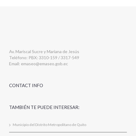
Av. Mariscal Sucre y Mariana de Jesús
Teléfono: PBX: 3310-159 / 3317-549
Email:
emaseo@emaseo.gob.ec
CONTACT INFO
TAMBIÉN TE PUEDE INTERESAR:
Municipio del Distrito Metropolitano de Quito