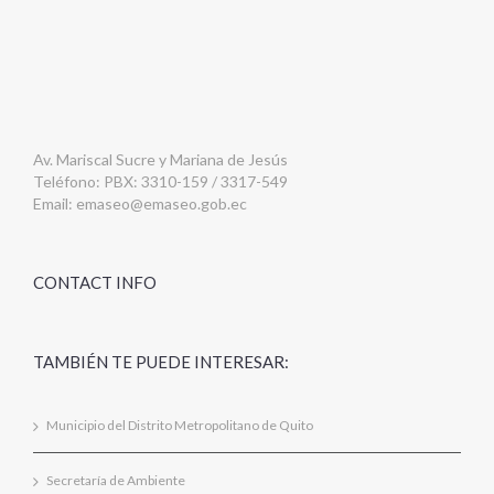
Av. Mariscal Sucre y Mariana de Jesús
Teléfono: PBX: 3310-159 / 3317-549
Email:
emaseo@emaseo.gob.ec
CONTACT INFO
TAMBIÉN TE PUEDE INTERESAR:
Municipio del Distrito Metropolitano de Quito
Secretaría de Ambiente