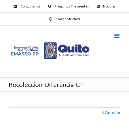
Contáctenos
Preguntas Frecuentes
Noticias
Emaseo Kichwa
Recolección-Diferencia-CH
Anterior