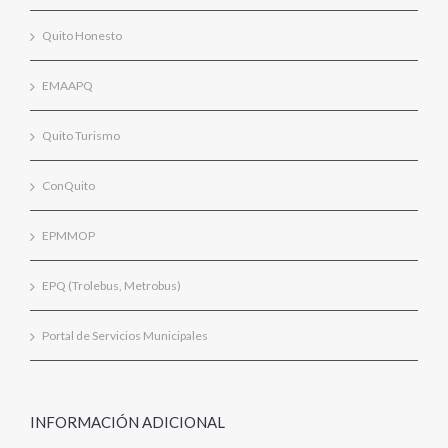
Quito Honesto
EMAAPQ
Quito Turismo
ConQuito
EPMMOP
EPQ (Trolebus, Metrobus)
Portal de Servicios Municipales
INFORMACIÓN ADICIONAL