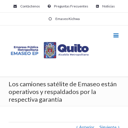
Contáctenos
Preguntas Frecuentes
Noticias
Emaseo Kichwa
Los camiones satélite de Emaseo están
operativos y respaldados por la
respectiva garantía
Anterior
Siguiente