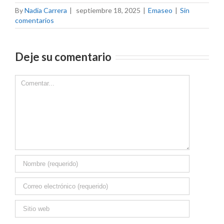
By
Nadia Carrera
|
septiembre 18, 2025
|
Emaseo
|
Sin
comentarios
Deje su comentario
Comment