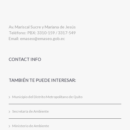
Av. Mariscal Sucre y Mariana de Jesús
Teléfono: PBX: 3310-159 / 3317-549
Email:
emaseo@emaseo.gob.ec
CONTACT INFO
TAMBIÉN TE PUEDE INTERESAR:
Municipio del Distrito Metropolitano de Quito
Secretaría de Ambiente
Ministerio de Ambiente