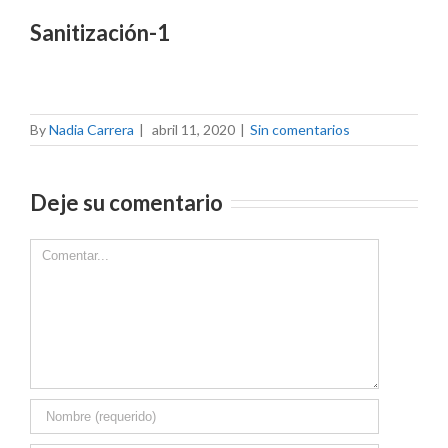
Sanitización-1
By
Nadia Carrera
|
abril 11, 2020
|
Sin comentarios
Deje su comentario
Comment