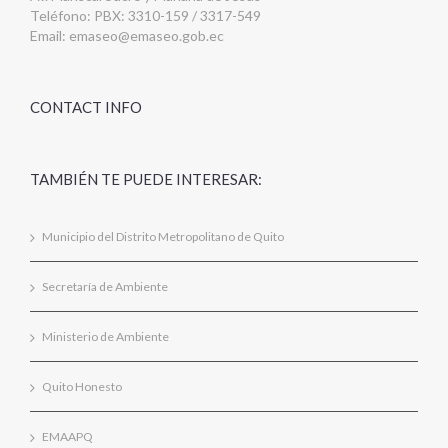
Teléfono: PBX: 3310-159 / 3317-549
Email:
emaseo@emaseo.gob.ec
CONTACT INFO
TAMBIÉN TE PUEDE INTERESAR:
Municipio del Distrito Metropolitano de Quito
Secretaría de Ambiente
Ministerio de Ambiente
Quito Honesto
EMAAPQ