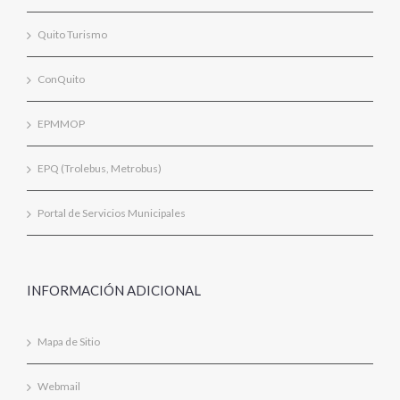
Quito Turismo
ConQuito
EPMMOP
EPQ (Trolebus, Metrobus)
Portal de Servicios Municipales
INFORMACIÓN ADICIONAL
Mapa de Sitio
Webmail