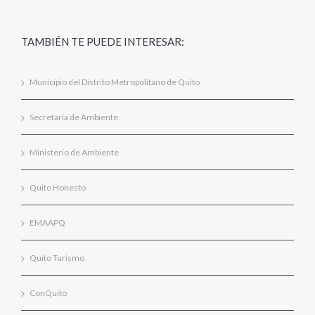
TAMBIÉN TE PUEDE INTERESAR:
Municipio del Distrito Metropolitano de Quito
Secretaría de Ambiente
Ministerio de Ambiente
Quito Honesto
EMAAPQ
Quito Turismo
ConQuito