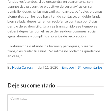
fundas resistentes, si se encuentra en cuarentena, con
diagnóstico presuntivo o positivo de coronavirus en su
domicilio, desechar las mascarillas, guantes, pañuelos o demás
elementos con los que haya tenido contacto, en doble funda,
bien sellada, depositar en un recipiente con tapa por 3 días
dentro de su domicilio. Una vez transcurrido ese tiempo se
deberá depositar con el resto de residuos comunes, rociar
agua jabonosa y cumplir los horarios de recolección.
Continuamos visitando los barrios y parroquias, nuestro
trabajo es cuidar tu salud. ¡Nosotros no podemos quedarnos
en casa, t
By
Nadia Carrera
|
abril 11, 2020
|
Emaseo
|
Sin comentarios
Deje su comentario
Comment