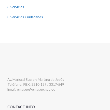
Servicios
Servicios Ciudadanos
Av. Mariscal Sucre y Mariana de Jesús
Teléfono: PBX: 3310-159 / 3317-549
Email:
emaseo@emaseo.gob.ec
CONTACT INFO