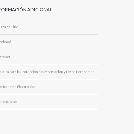
FORMACIÓN ADICIONAL
apa de Sitio
ebmail
ntranet
olítica para la Protección de Información y Datos Personales
acturación Electrónica
etenciones