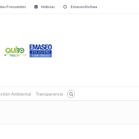
tas Frecuentes
Noticias
Emaseo Kichwa
stión Ambiental
Transparencia