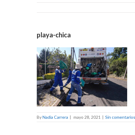
playa-chica
By
Nadia Carrera
|
mayo 28, 2021
|
Sin comentario