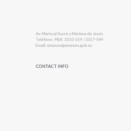
Av. Mariscal Sucre y Mariana de Jesús
Teléfono: PBX: 3310-159 / 3317-549
Email:
emaseo@emaseo.gob.ec
CONTACT INFO