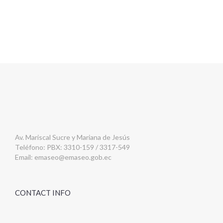
Av. Mariscal Sucre y Mariana de Jesús
Teléfono: PBX: 3310-159 / 3317-549
Email:
emaseo@emaseo.gob.ec
CONTACT INFO