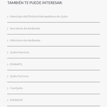
TAMBIÉN TE PUEDE INTERESAR:
Municipio del Distrito Metropolitano de Quito
Secretaría de Ambiente
Ministerio de Ambiente
Quito Honesto
EMAAPQ
Quito Turismo
ConQuito
EPMMOP