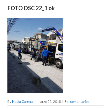
FOTO DSC 22_1 ok
By
Nadia Carrera
|
marzo 22, 2018
|
Sin comentarios