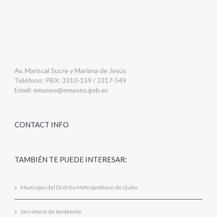
Av. Mariscal Sucre y Mariana de Jesús
Teléfono: PBX: 3310-159 / 3317-549
Email:
emaseo@emaseo.gob.ec
CONTACT INFO
TAMBIÉN TE PUEDE INTERESAR:
Municipio del Distrito Metropolitano de Quito
Secretaría de Ambiente