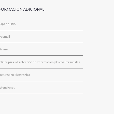
FORMACIÓN ADICIONAL
apa de Sitio
ebmail
ntranet
olítica para la Protección de Información y Datos Personales
acturación Electrónica
etenciones