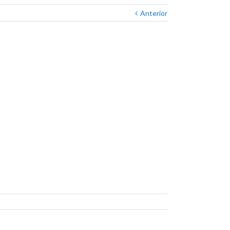
Anterior