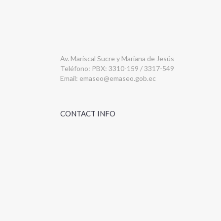
Av. Mariscal Sucre y Mariana de Jesús
Teléfono: PBX: 3310-159 / 3317-549
Email:
emaseo@emaseo.gob.ec
CONTACT INFO