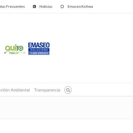
tas Frecuentes
Noticias
Emaseo Kichwa
stión Ambiental
Transparencia