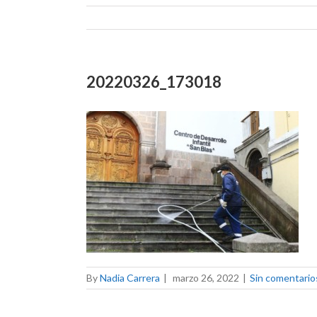
20220326_173018
By
Nadia Carrera
|
marzo 26, 2022
|
Sin comentario