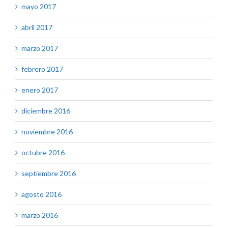
mayo 2017
abril 2017
marzo 2017
febrero 2017
enero 2017
diciembre 2016
noviembre 2016
octubre 2016
septiembre 2016
agosto 2016
marzo 2016