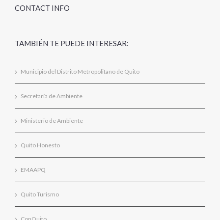
CONTACT INFO
TAMBIÉN TE PUEDE INTERESAR:
Municipio del Distrito Metropolitano de Quito
Secretaría de Ambiente
Ministerio de Ambiente
Quito Honesto
EMAAPQ
Quito Turismo
ConQuito