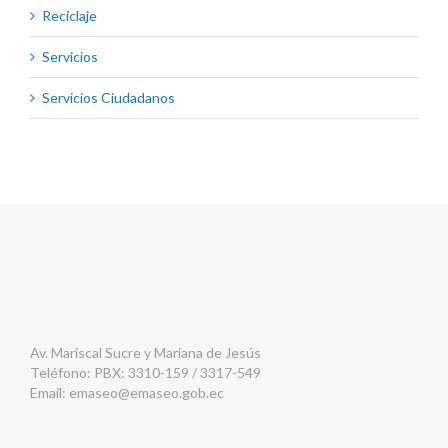
Reciclaje
Servicios
Servicios Ciudadanos
Av. Mariscal Sucre y Mariana de Jesús
Teléfono: PBX: 3310-159 / 3317-549
Email:
emaseo@emaseo.gob.ec