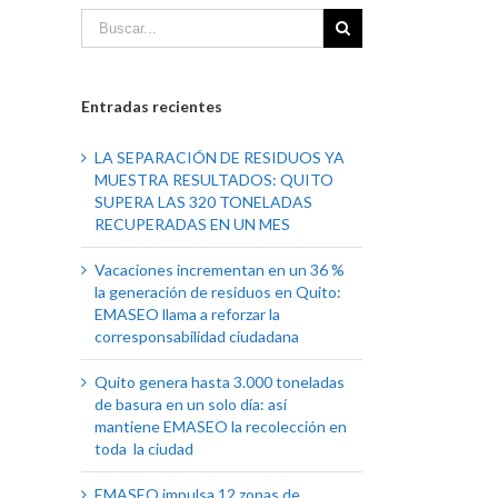
Entradas recientes
LA SEPARACIÓN DE RESIDUOS YA
MUESTRA RESULTADOS: QUITO
SUPERA LAS 320 TONELADAS
RECUPERADAS EN UN MES
Vacaciones incrementan en un 36 %
la generación de residuos en Quito:
EMASEO llama a reforzar la
corresponsabilidad ciudadana
Quito genera hasta 3.000 toneladas
de basura en un solo día: así
mantiene EMASEO la recolección en
toda la ciudad
EMASEO impulsa 12 zonas de