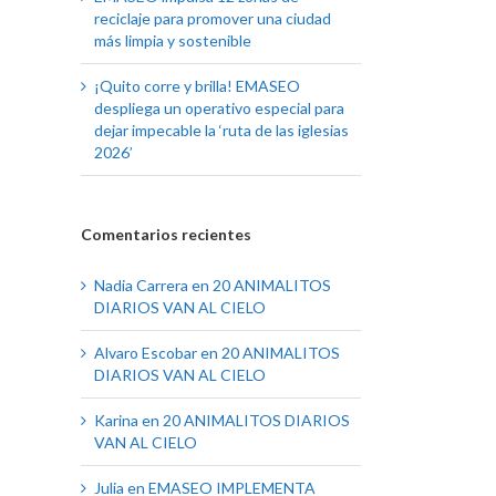
reciclaje para promover una ciudad
más limpia y sostenible
¡Quito corre y brilla! EMASEO
despliega un operativo especial para
dejar impecable la ‘ruta de las iglesias
2026’
Comentarios recientes
Nadia Carrera
en
20 ANIMALITOS
DIARIOS VAN AL CIELO
Alvaro Escobar
en
20 ANIMALITOS
DIARIOS VAN AL CIELO
Karina
en
20 ANIMALITOS DIARIOS
VAN AL CIELO
Julia
en
EMASEO IMPLEMENTA