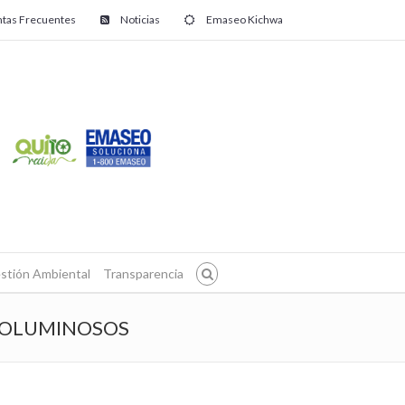
tas Frecuentes
Noticias
Emaseo Kichwa
stión Ambiental
Transparencia
 VOLUMINOSOS