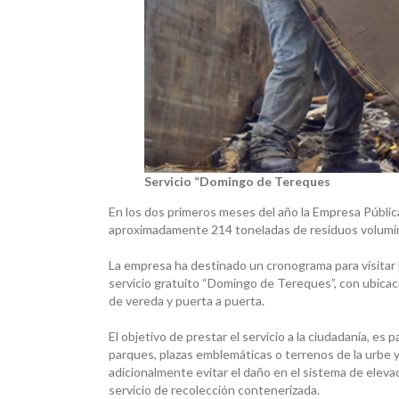
Servicio “Domingo de Tereques
En los dos primeros meses del año la Empresa Públ
aproximadamente 214 toneladas de residuos volumino
La empresa ha destinado un cronograma para visitar lo
servicio gratuito “Domingo de Tereques”, con ubicació
de vereda y puerta a puerta.
El objetivo de prestar el servicio a la ciudadanía, e
parques, plazas emblemáticas o terrenos de la urbe y
adicionalmente evitar el daño en el sistema de eleva
servicio de recolección contenerizada.