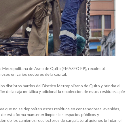
ica Metropolitana de Aseo de Quito (EMASEO EP), recolectó
sos en varios sectores de la capital.
s distintos barrios del Distrito Metropolitano de Quito y brindar el
n de la caja metálica y adicional la recoleccion de estos residuos a pie
s para que no se depositen estos residuos en contenedores, avenidas,
 de esta forma mantener limpios los espacios públicos y
ción de los camiones recolectores de carga lateral quienes brindan el