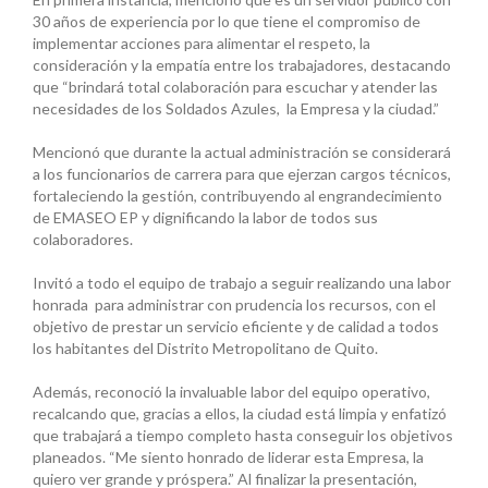
30 años de experiencia por lo que tiene el compromiso de
implementar acciones para alimentar el respeto, la
consideración y la empatía entre los trabajadores, destacando
que “brindará total colaboración para escuchar y atender las
necesidades de los Soldados Azules, la Empresa y la ciudad.”
Mencionó que durante la actual administración se considerará
a los funcionarios de carrera para que ejerzan cargos técnicos,
fortaleciendo la gestión, contribuyendo al engrandecimiento
de EMASEO EP y dignificando la labor de todos sus
colaboradores.
Invitó a todo el equipo de trabajo a seguir realizando una labor
honrada para administrar con prudencia los recursos, con el
objetivo de prestar un servicio eficiente y de calidad a todos
los habitantes del Distrito Metropolitano de Quito.
Además, reconoció la invaluable labor del equipo operativo,
recalcando que, gracias a ellos, la ciudad está limpia y enfatizó
que trabajará a tiempo completo hasta conseguir los objetivos
planeados. “Me siento honrado de liderar esta Empresa, la
quiero ver grande y próspera.” Al finalizar la presentación,