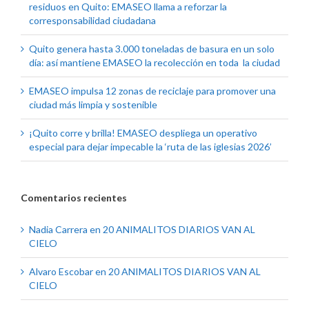
residuos en Quito: EMASEO llama a reforzar la
corresponsabilidad ciudadana
Quito genera hasta 3.000 toneladas de basura en un solo
día: así mantiene EMASEO la recolección en toda la ciudad
EMASEO impulsa 12 zonas de reciclaje para promover una
ciudad más limpia y sostenible
¡Quito corre y brilla! EMASEO despliega un operativo
especial para dejar impecable la ‘ruta de las iglesias 2026’
Comentarios recientes
Nadia Carrera
en
20 ANIMALITOS DIARIOS VAN AL
CIELO
Alvaro Escobar
en
20 ANIMALITOS DIARIOS VAN AL
CIELO