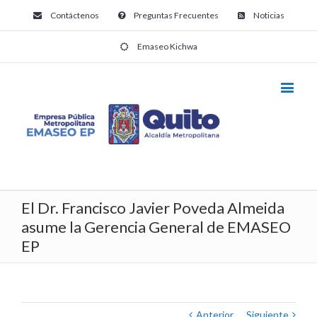
Contáctenos
Preguntas Frecuentes
Noticias
Emaseo Kichwa
El Dr. Francisco Javier Poveda Almeida
asume la Gerencia General de EMASEO
EP
Anterior
Siguiente