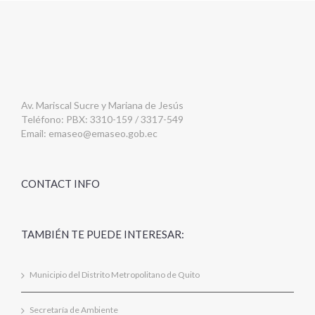
Av. Mariscal Sucre y Mariana de Jesús
Teléfono: PBX: 3310-159 / 3317-549
Email:
emaseo@emaseo.gob.ec
CONTACT INFO
TAMBIÉN TE PUEDE INTERESAR:
Municipio del Distrito Metropolitano de Quito
Secretaría de Ambiente