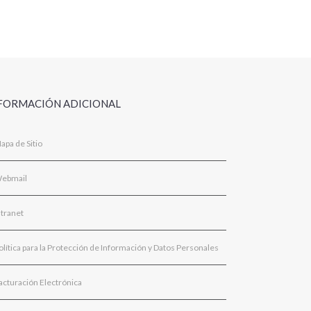
FORMACIÓN ADICIONAL
apa de Sitio
ebmail
ntranet
olítica para la Protección de Información y Datos Personales
acturación Electrónica