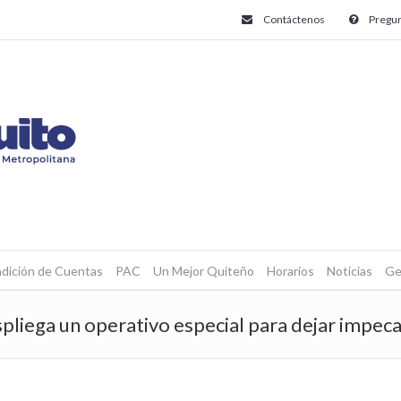
Contáctenos
Pregun
dición de Cuentas
PAC
Un Mejor Quiteño
Horarios
Noticias
Ge
liega un operativo especial para dejar impecabl