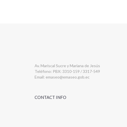
Av. Mariscal Sucre y Mariana de Jesús
Teléfono: PBX: 3310-159 / 3317-549
Email:
emaseo@emaseo.gob.ec
CONTACT INFO