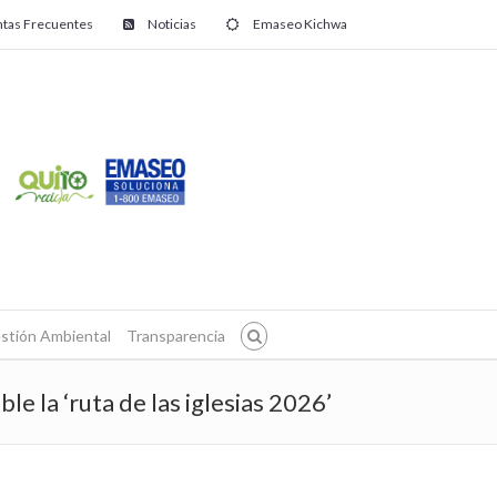
tas Frecuentes
Noticias
Emaseo Kichwa
stión Ambiental
Transparencia
e la ‘ruta de las iglesias 2026’