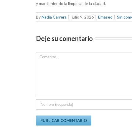
y manteniendo la limpieza de la ciudad.
By
Nadia Carrera
|
julio 9, 2026
|
Emaseo
|
Sin com
Deje su comentario
Comment