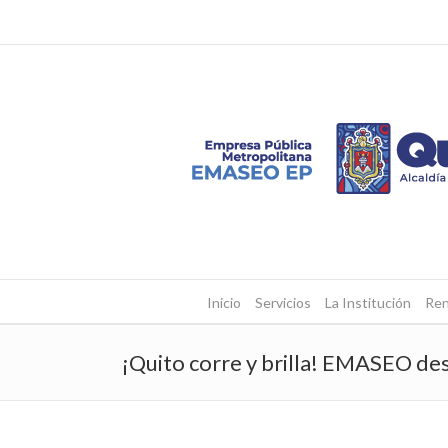
Inicio
Servicios
La Institución
Ren
¡Quito corre y brilla! EMASEO desp