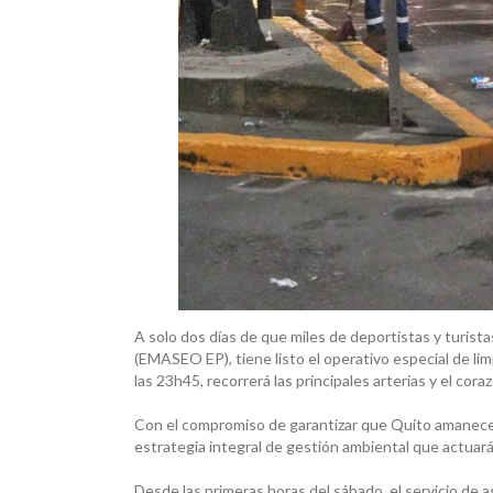
A solo dos días de que miles de deportistas y turist
(EMASEO EP), tiene listo el operativo especial de lim
las 23h45, recorrerá las principales arterias y el cora
Con el compromiso de garantizar que Quito amanecer
estrategia integral de gestión ambiental que actuar
Desde las primeras horas del sábado, el servicio de a